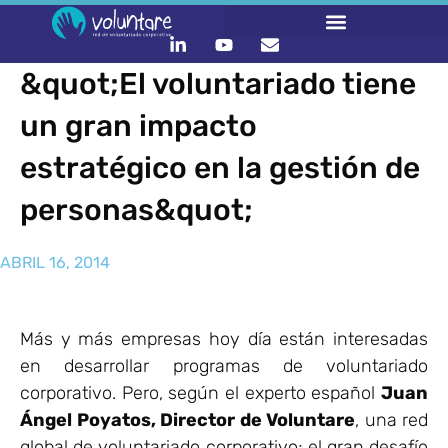
&quot;El voluntariado tiene
un gran impacto
estratégico en la gestión de
personas&quot;
ABRIL 16, 2014
Más y más empresas hoy día están interesadas
en desarrollar programas de voluntariado
corporativo. Pero, según el experto español
Juan
Ángel Poyatos, Director de Voluntare
, una red
global de voluntariado corporativo; el gran desafío