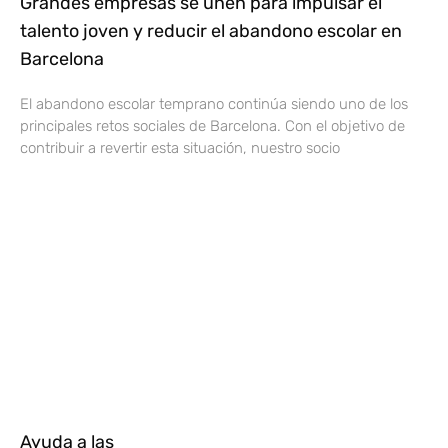
Grandes empresas se unen para impulsar el
talento joven y reducir el abandono escolar en
Barcelona
El abandono escolar temprano continúa siendo uno de los
principales retos sociales de Barcelona. Con el objetivo de
contribuir a revertir esta situación, nuestro socio
Ayuda a las