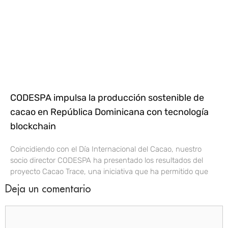
CODESPA impulsa la producción sostenible de
cacao en República Dominicana con tecnología
blockchain
Coincidiendo con el Día Internacional del Cacao, nuestro
socio director CODESPA ha presentado los resultados del
proyecto Cacao Trace, una iniciativa que ha permitido que
Deja un comentario