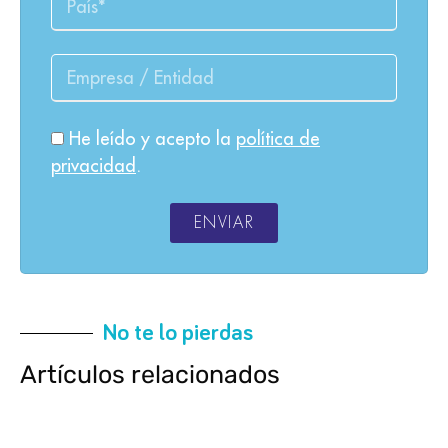
He leído y acepto la
política de
privacidad
.
ENVIAR
No te lo pierdas
Artículos relacionados