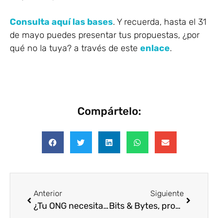
Consulta aquí las bases
. Y recuerda, hasta el 31
de mayo puedes presentar tus propuestas, ¿por
qué no la tuya? a través de este
enlace
.
Compártelo:
Anterior
Siguiente
¿Tu ONG necesita más manos? Aquí tienes un millón por los ODS
Bits & Bytes, programación temprana y en familia con IBM