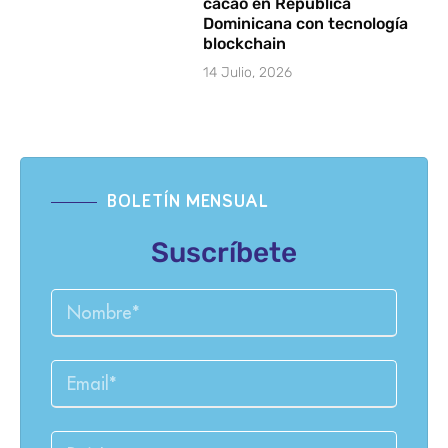
cacao en República
Dominicana con tecnología
blockchain
14 Julio, 2026
BOLETÍN MENSUAL
Suscríbete