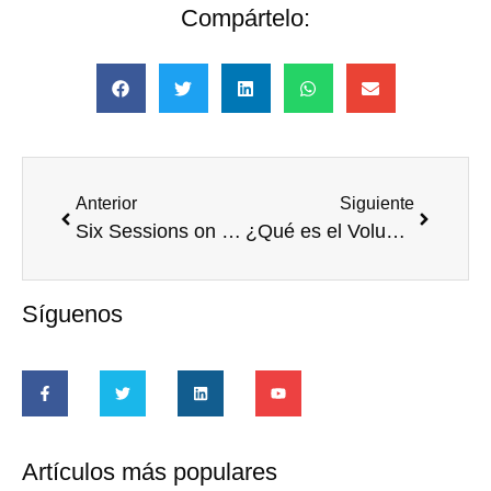
Compártelo:
Anterior
Siguiente
Six Sessions on CSR and Volunteering You Won’t Want to Miss at the National Conference on Volunteering and Service
¿Qué es el Voluntariado Corporativo?
Síguenos
Artículos más populares