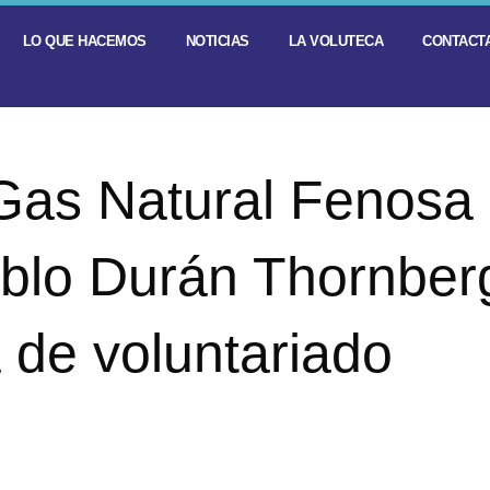
LO QUE HACEMOS
NOTICIAS
LA VOLUTECA
CONTACTA
e Gas Natural Fenosa
ablo Durán Thornber
 de voluntariado