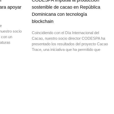
l
CODESPA impulsa la producción
para apoyar
sostenible de cacao en República
Dominicana con tecnología
blockchain
de
nuestro socio
Coincidiendo con el Día Internacional del
o con un
Cacao, nuestro socio director CODESPA ha
daturas
presentado los resultados del proyecto Cacao
Trace, una iniciativa que ha permitido que