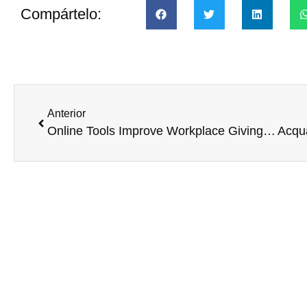
Compártelo:
Anterior
Online Tools Improve Workplace Giving: 7 Reasons Why