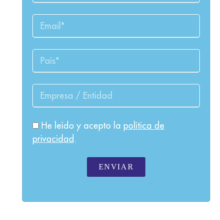
He leído y acepto la
política de
privacidad
.
ENVIAR