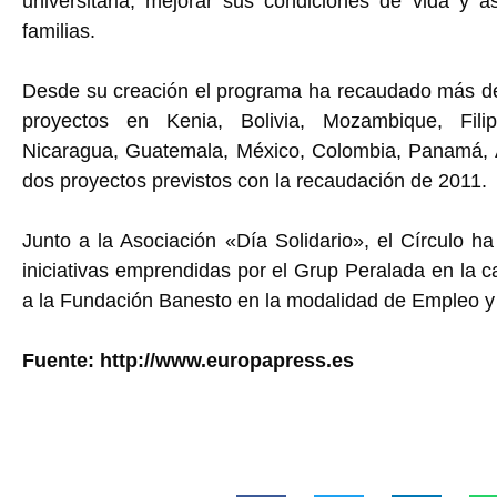
universitaria, mejorar sus condiciones de vida y a
familias.
Desde su creación el programa ha recaudado más de 
proyectos en Kenia, Bolivia, Mozambique, Filip
Nicaragua, Guatemala, México, Colombia, Panamá, Ar
dos proyectos previstos con la recaudación de 2011.
Junto a la Asociación «Día Solidario», el Círculo ha
iniciativas emprendidas por el Grup Peralada en la c
a la Fundación Banesto en la modalidad de Empleo y
Fuente: http://www.europapress.es