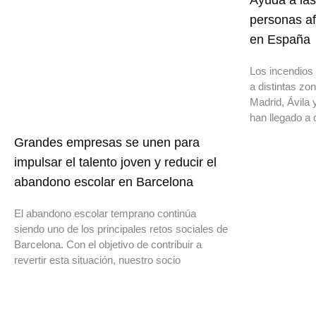
Ayuda a las
personas af
en España
Los incendios 
a distintas z
Madrid, Ávila 
han llegado a 
Grandes empresas se unen para
impulsar el talento joven y reducir el
abandono escolar en Barcelona
El abandono escolar temprano continúa
siendo uno de los principales retos sociales de
Barcelona. Con el objetivo de contribuir a
revertir esta situación, nuestro socio