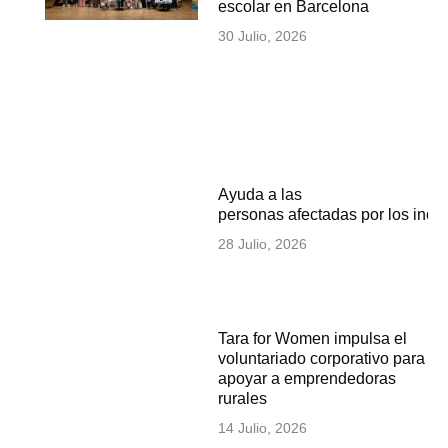
escolar en Barcelona
30 Julio, 2026
Ayuda a las
personas afectadas por los inc
28 Julio, 2026
Tara for Women impulsa el
voluntariado corporativo para
apoyar a emprendedoras
rurales
14 Julio, 2026