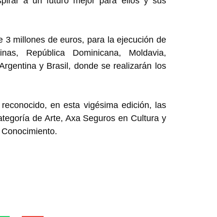
spirar a un futuro mejor para ellos y sus
3 millones de euros, para la ejecución de
inas, República Dominicana, Moldavia,
gentina y Brasil, donde se realizarán los
 reconocido, en esta vigésima edición, las
ategoría de Arte, Axa Seguros en Cultura y
 Conocimiento.