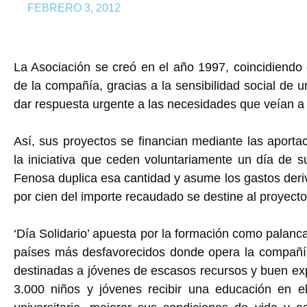
FEBRERO 3, 2012
La Asociación se creó en el año 1997, coincidiendo 
de la compañía, gracias a la sensibilidad social de
dar respuesta urgente a las necesidades que veían a
Así, sus proyectos se financian mediante las aporta
la iniciativa que ceden voluntariamente un día de 
Fenosa duplica esa cantidad y asume los gastos deriv
por cien del importe recaudado se destine al proyect
‘Día Solidario’ apuesta por la formación como palan
países más desfavorecidos donde opera la compañí
destinadas a jóvenes de escasos recursos y buen e
3.000 niños y jóvenes recibir una educación en el