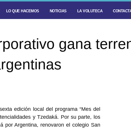
LO QUE HACEMOS
NOTICIAS
LA VOLUTECA
CONTACTA
rporativo gana terre
rgentinas
sexta edición local del programa “Mes del
encialidades y Tzedaká. Por su parte, los
 por Argentina, renovaron el colegio San