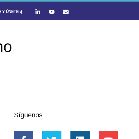
 Y ÚNETE :)
no
Síguenos