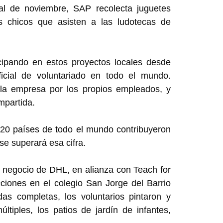
al de noviembre, SAP recolecta juguetes
s chicos que asisten a las ludotecas de
icipando en estos proyectos locales desde
icial de voluntariado en todo el mundo.
 la empresa por los propios empleados, y
mpartida.
20 países de todo el mundo contribuyeron
e superará esa cifra.
 negocio de DHL, en alianza con Teach for
ciones en el colegio San Jorge del Barrio
as completas, los voluntarios pintaron y
ltiples, los patios de jardín de infantes,