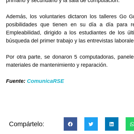
primario y secundario y la sala de computación.
Además, los voluntaries dictaron los talleres Go
posibilidades que tienen en su día a día para r
Empleabilidad, dirigido a los estudiantes de los úl
búsqueda del primer trabajo y las entrevistas laborale
Por otra parte, se donaron 5 computadoras, panele
materiales de mantenimiento y reparación.
Fuente:
ComunicaRSE
Compártelo: