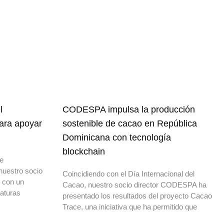
l
CODESPA impulsa la producción
para apoyar
sostenible de cacao en República
Dominicana con tecnología
blockchain
de
nuestro socio
Coincidiendo con el Día Internacional del
o con un
Cacao, nuestro socio director CODESPA ha
daturas
presentado los resultados del proyecto Cacao
Trace, una iniciativa que ha permitido que