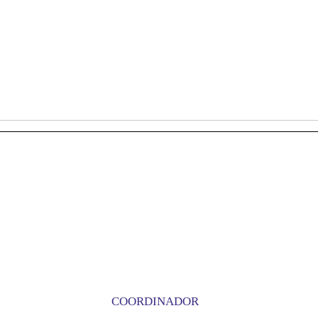
COORDINADOR