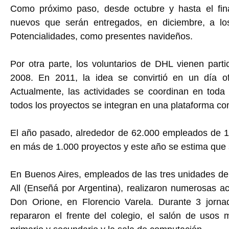
Como próximo paso, desde octubre y hasta el fin
nuevos que serán entregados, en diciembre, a lo
Potencialidades, como presentes navideños.
Por otra parte, los voluntarios de DHL vienen part
2008. En 2011, la idea se convirtió en un día of
Actualmente, las actividades se coordinan en toda
todos los proyectos se integran en una plataforma co
El año pasado, alrededor de 62.000 empleados de 1
en más de 1.000 proyectos y este año se estima que s
En Buenos Aires, empleados de las tres unidades de
All (Enseñá por Argentina), realizaron numerosas ac
Don Orione, en Florencio Varela. Durante 3 jornad
repararon el frente del colegio, el salón de usos mú