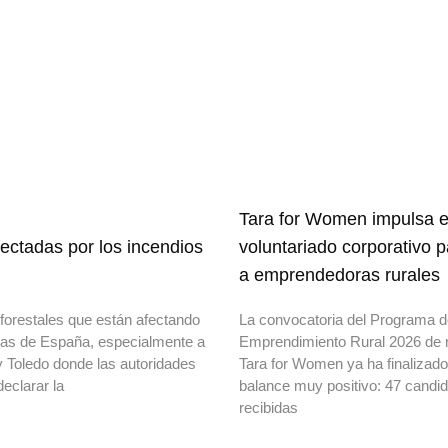
Tara for Women impulsa e
ectadas por los incendios
voluntariado corporativo 
a emprendedoras rurales
forestales que están afectando
La convocatoria del Programa 
onas de España, especialmente a
Emprendimiento Rural 2026 de 
y Toledo donde las autoridades
Tara for Women ya ha finalizad
declarar la
balance muy positivo: 47 candi
recibidas