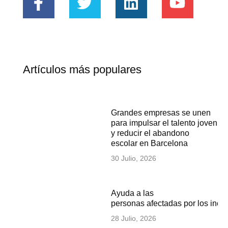
Artículos más populares
Grandes empresas se unen
para impulsar el talento joven
y reducir el abandono
escolar en Barcelona
30 Julio, 2026
Ayuda a las
personas afectadas por los inc
28 Julio, 2026