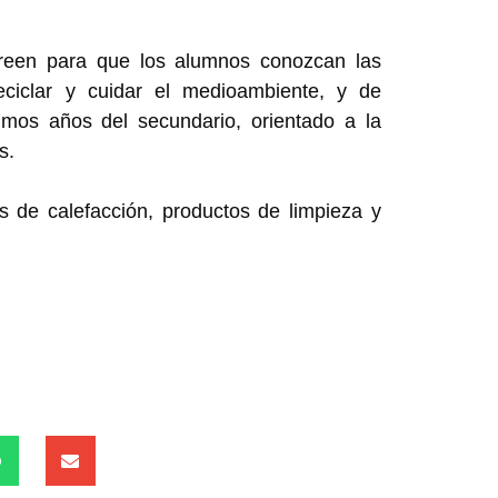
 Green para que los alumnos conozcan las
eciclar y cuidar el medioambiente, y de
timos años del secundario, orientado a la
s.
s de calefacción, productos de limpieza y