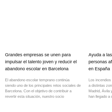
Grandes empresas se unen para
Ayuda a las
impulsar el talento joven y reducir el
personas af
abandono escolar en Barcelona
en España
El abandono escolar temprano continúa
Los incendios 
siendo uno de los principales retos sociales de
a distintas z
Barcelona. Con el objetivo de contribuir a
Madrid, Ávila 
revertir esta situación, nuestro socio
han llegado a 