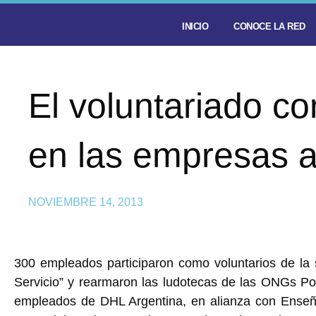
INICIO
CONOCE LA RED
El voluntariado co
en las empresas a
NOVIEMBRE 14, 2013
300 empleados participaron como voluntarios de la 
Servicio” y rearmaron las ludotecas de las ONGs Pot
empleados de DHL Argentina, en alianza con Enseñá