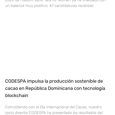
2026 de nuestro socio Tara for Women ya ha finalizado con
un balance muy positivo: 47 candidaturas recibidas
CODESPA impulsa la producción sostenible de
cacao en República Dominicana con tecnología
blockchain
Coincidiendo con el Día Internacional del Cacao, nuestro
socio director CODESPA ha presentado los resultados del