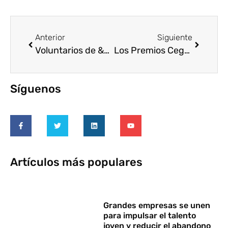
Anterior
Siguiente
Voluntarios de &quot;la Caixa&quot; recogen más de 500 toneladas de alimentos para niños en riesgo de exclusión
Los Premios Cegos con Equipos&amp;Talento reúnen a las best practices en RRHH en su 4ª edición
Síguenos
Artículos más populares
Grandes empresas se unen
para impulsar el talento
joven y reducir el abandono