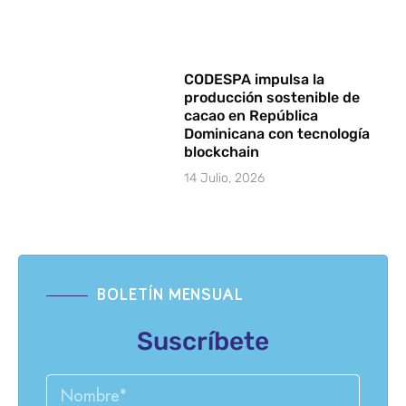
CODESPA impulsa la
producción sostenible de
cacao en República
Dominicana con tecnología
blockchain
14 Julio, 2026
BOLETÍN MENSUAL
Suscríbete