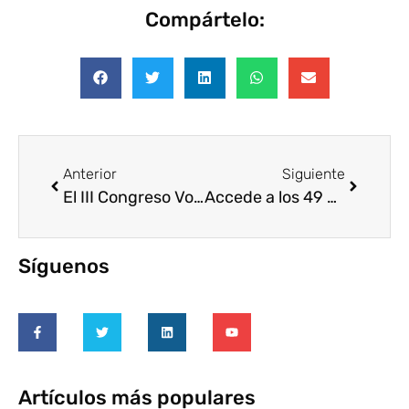
Compártelo:
Anterior
Siguiente
El III Congreso Voluntare abre nuevas vías de acción social
Accede a los 49 proyectos del último Punto de Voluntariado
Síguenos
Artículos más populares