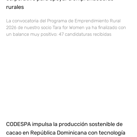
rurales
La convocatoria del Programa de Emprendimiento Rural
2026 de nuestro socio Tara for Women ya ha finalizado con
un balance muy positivo: 47 candidaturas recibidas
CODESPA impulsa la producción sostenible de
cacao en República Dominicana con tecnología