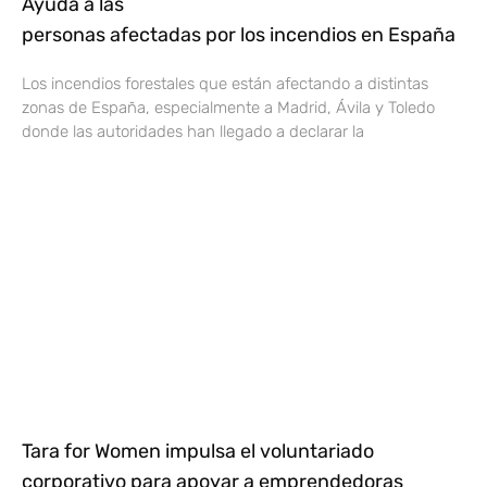
Ayuda a las
personas afectadas por los incendios en España
Los incendios forestales que están afectando a distintas
zonas de España, especialmente a Madrid, Ávila y Toledo
donde las autoridades han llegado a declarar la
Tara for Women impulsa el voluntariado
corporativo para apoyar a emprendedoras