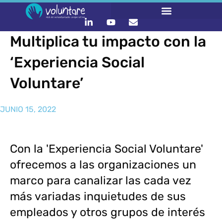
Multiplica tu impacto con la
LO QUE HACEMOS
CONTACTA Y ÚNETE :)
‘Experiencia Social
Voluntare’
JUNIO 15, 2022
Con la 'Experiencia Social Voluntare'
ofrecemos a las organizaciones un
marco para canalizar las cada vez
más variadas inquietudes de sus
empleados y otros grupos de interés