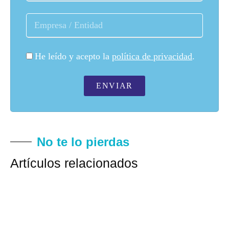
He leído y acepto la
política de privacidad
.
ENVIAR
No te lo pierdas
Artículos relacionados