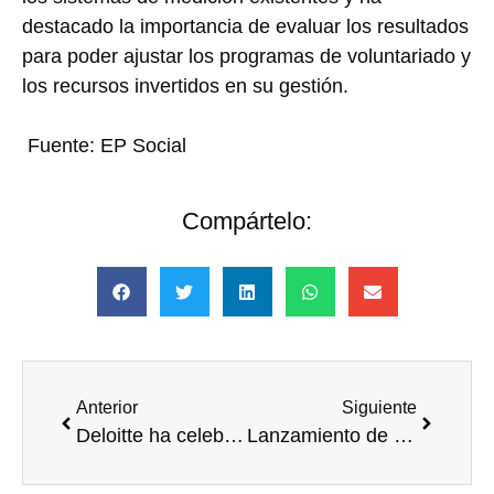
destacado la importancia de evaluar los resultados
para poder ajustar los programas de voluntariado y
los recursos invertidos en su gestión.
Fuente: EP Social
Compártelo:
Anterior
Siguiente
Deloitte ha celebrado el ‘Impact Day’ centrado en el desarrollo de iniciativas solidarias de ámbito educativo
Lanzamiento de la Red de Voluntariado Corporativo Voluntare