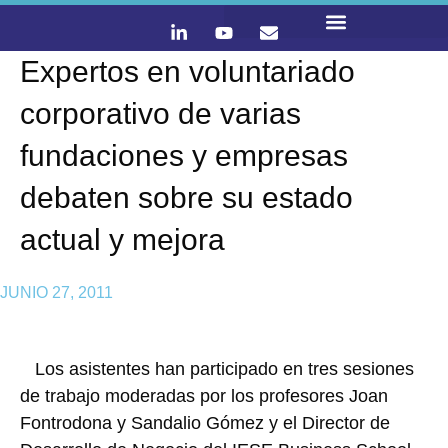
Expertos en voluntariado
LO QUE HACEMOS
CONTACTA Y ÚNETE :)
corporativo de varias
fundaciones y empresas
debaten sobre su estado
actual y mejora
JUNIO 27, 2011
Los asistentes han participado en tres sesiones
de trabajo moderadas por los profesores Joan
Fontrodona y Sandalio Gómez y el Director de