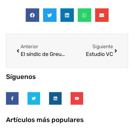
Anterior
Siguiente
El síndic de Greuges se suma al Voluntariado Corporativo y anima a otras entidades públicas a seguir su ejemplo
Estudio VC
Síguenos
Artículos más populares