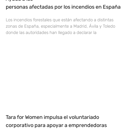
personas afectadas por los incendios en España
Los incendios forestales que están afectando a distintas
zonas de España, especialmente a Madrid, Ávila y Toledo
donde las autoridades han llegado a declarar la
Tara for Women impulsa el voluntariado
corporativo para apoyar a emprendedoras