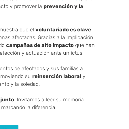
pacto y promover la
prevención y la
emuestra que el
voluntariado es clave
onas afectadas. Gracias a la implicación
ado
campañas de alto impacto
que han
detección y actuación ante un ictus.
ntos de afectados y sus familias a
promoviendo su
reinserción laboral
y
nto y la soledad.
njunto
. Invitamos a leer su memoria
 marcando la diferencia.