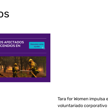
os
Tara for Women impulsa e
voluntariado corporativo