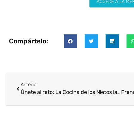
ACCEDE A LA ME
Compártelo:
Anterior
Únete al reto: La Cocina de los Nietos lanza su concurso de cocina sostenible