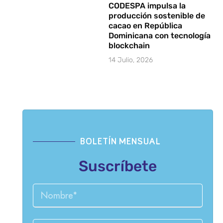
CODESPA impulsa la
producción sostenible de
cacao en República
Dominicana con tecnología
blockchain
14 Julio, 2026
BOLETÍN MENSUAL
Suscríbete