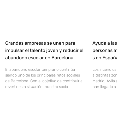
Grandes empresas se unen para
Ayuda a las
impulsar el talento joven y reducir el
personas af
abandono escolar en Barcelona
s en Espa
El abandono escolar temprano continúa
Los incendios
siendo uno de los principales retos sociales
a distintas z
de Barcelona. Con el objetivo de contribuir a
Madrid, Ávila 
revertir esta situación, nuestro socio
han llegado a 