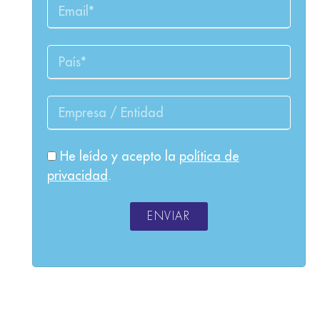
He leído y acepto la
política de
privacidad
.
ENVIAR