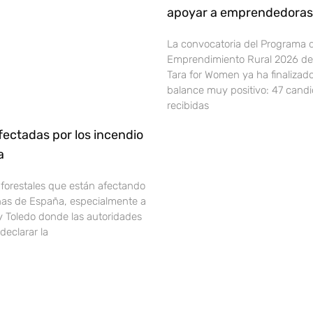
apoyar a emprendedoras 
La convocatoria del Programa 
Emprendimiento Rural 2026 de 
Tara for Women ya ha finalizad
balance muy positivo: 47 cand
recibidas
ectadas por los incendio
ña
 forestales que están afectando
onas de España, especialmente a
y Toledo donde las autoridades
declarar la