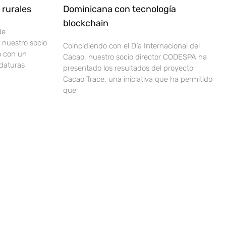
rurales
Dominicana con tecnología
blockchain
de
nuestro socio
Coincidiendo con el Día Internacional del
o con un
Cacao, nuestro socio director CODESPA ha
idaturas
presentado los resultados del proyecto
Cacao Trace, una iniciativa que ha permitido
que