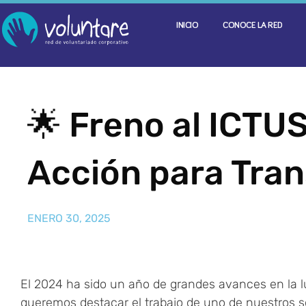
INICIO
CONOCE LA RED
🌟 Freno al ICTUS
Acción para Tran
ENERO 30, 2025
El 2024 ha sido un año de grandes avances en la l
queremos destacar el trabajo de uno de nuestros s