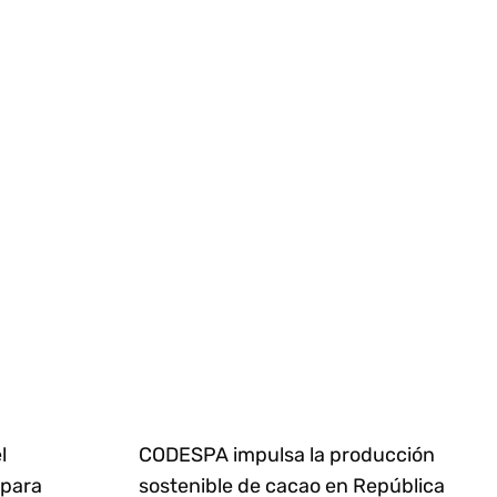
l
CODESPA impulsa la producción
 para
sostenible de cacao en República