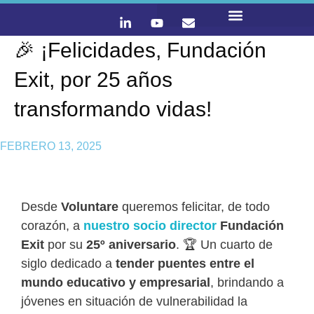
🎉 ¡Felicidades, Fundación
LO QUE HACEMOS
CONTACTA Y ÚNETE :)
Exit, por 25 años
transformando vidas!
FEBRERO 13, 2025
Desde
Voluntare
queremos felicitar, de todo
corazón, a
nuestro socio director
Fundación
Exit
por su
25º aniversario
. 🏆 Un cuarto de
siglo dedicado a
tender puentes entre el
mundo educativo y empresarial
, brindando a
jóvenes en situación de vulnerabilidad la