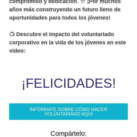
compromiso y dedicación
. 🎊
¡Por muchos
años más construyendo un futuro lleno de
oportunidades para todos los jóvenes!
📺
Descubre el impacto del voluntariado
corporativo en la vida de los jóvenes en este
video:
¡FELICIDADES!
INFÓRMATE SOBRE CÓMO HACER
VOLUNTARIADO AQUÍ
Compártelo: