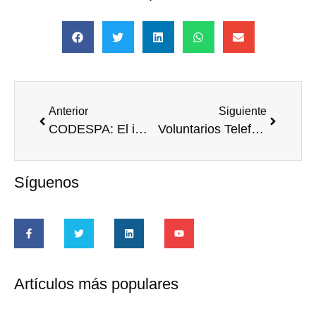
Anterior
Siguiente
CODESPA: El impacto en la reducción de la desigualdad en África y Asia, y el papel del voluntariado 🌍
Voluntarios Telefónica frente a la DANA: «Nuestros héroes no llevan capa, si no barro en las botas»
Síguenos
Artículos más populares