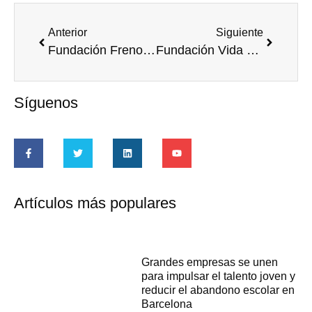
Anterior
Siguiente
Fundación Freno al Ictus aborda los retos de la vida después del ictus
Fundación Vida Sostenible celebra las recetas ganadoras del V Concurso Intergeneracional de Cocina de Aprovechamiento
Síguenos
Artículos más populares
Grandes empresas se unen
para impulsar el talento joven y
reducir el abandono escolar en
Barcelona