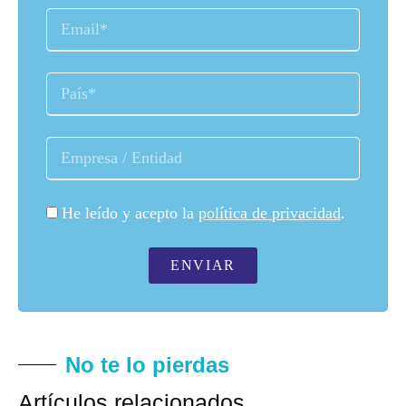
He leído y acepto la
política de privacidad
.
ENVIAR
No te lo pierdas
Artículos relacionados