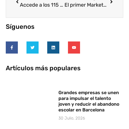
Accede a los 115 proyectos presentados en los Puntos de Voluntariado de Madrid, Barcelona, Sevilla y Bilbao
El primer Marketplace de Voluntariado Corporativo llega a Bilbao de la mano de Voluntare y Fundación Botín
Síguenos
Artículos más populares
Grandes empresas se unen
para impulsar el talento
joven y reducir el abandono
escolar en Barcelona
30 Julio, 2026