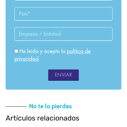
He leído y acepto la
política de
privacidad
.
ENVIAR
No te lo pierdas
Artículos relacionados