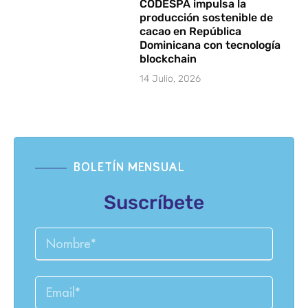
CODESPA impulsa la
producción sostenible de
cacao en República
Dominicana con tecnología
blockchain
14 Julio, 2026
BOLETÍN MENSUAL
Suscríbete