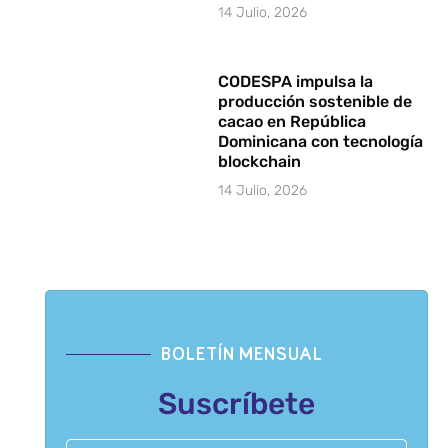
14 Julio, 2026
CODESPA impulsa la
producción sostenible de
cacao en República
Dominicana con tecnología
blockchain
14 Julio, 2026
BOLETÍN MENSUAL
Suscríbete