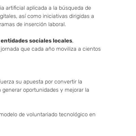
ia artificial aplicada a la búsqueda de
ales, así como iniciativas dirigidas a
amas de inserción laboral.
e
entidades sociales locales
,
a jornada que cada año moviliza a cientos
fuerza su apuesta por convertir la
a generar oportunidades y mejorar la
odelo de voluntariado tecnológico en