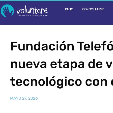
INICIO
CONOCE LA RED
Fundación Telefó
nueva etapa de v
tecnológico con 
MAYO 27, 2026