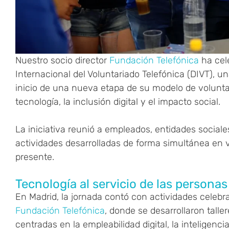
Nuestro socio director
Fundación Telefónica
ha cel
Internacional del Voluntariado Telefónica (DIVT), u
inicio de una nueva etapa de su modelo de volunta
tecnología, la inclusión digital y el impacto social.
La iniciativa reunió a empleados, entidades sociale
actividades desarrolladas de forma simultánea en va
presente.
Tecnología al servicio de las personas
En Madrid, la jornada contó con actividades celeb
Fundación Telefónica
, donde se desarrollaron tall
centradas en la empleabilidad digital, la inteligencia