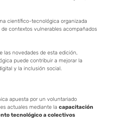
na científico-tecnológica organizada
tes de contextos vulnerables acompañados
e las novedades de esta edición,
gica puede contribuir a mejorar la
gital y la inclusión social.
ica apuesta por un voluntariado
ales actuales mediante la
capacitación
to tecnológico a colectivos