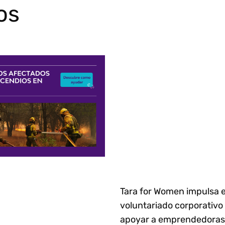
os
Tara for Women impulsa e
voluntariado corporativo
apoyar a emprendedoras 