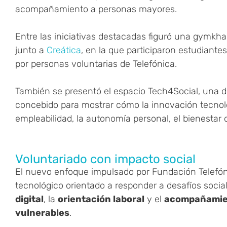
acompañamiento a personas mayores.
Entre las iniciativas destacadas figuró una gymkha
junto a
Creática
, en la que participaron estudian
por personas voluntarias de Telefónica.
También se presentó el espacio Tech4Social, una d
concebido para mostrar cómo la innovación tecnoló
empleabilidad, la autonomía personal, el bienestar di
Voluntariado con impacto social
El nuevo enfoque impulsado por Fundación Telefón
tecnológico orientado a responder a desafíos soci
digital
, la
orientación laboral
y el
acompañamien
vulnerables
.