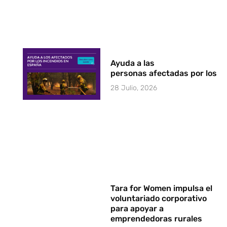
Ayuda a las
personas afectadas por los i
28 Julio, 2026
Tara for Women impulsa el
voluntariado corporativo
para apoyar a
emprendedoras rurales