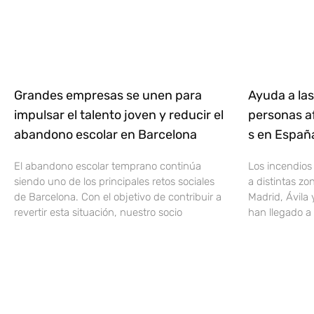
Grandes empresas se unen para
Ayuda a las
impulsar el talento joven y reducir el
personas af
abandono escolar en Barcelona
s en Espa
El abandono escolar temprano continúa
Los incendios
siendo uno de los principales retos sociales
a distintas z
de Barcelona. Con el objetivo de contribuir a
Madrid, Ávila 
revertir esta situación, nuestro socio
han llegado a 