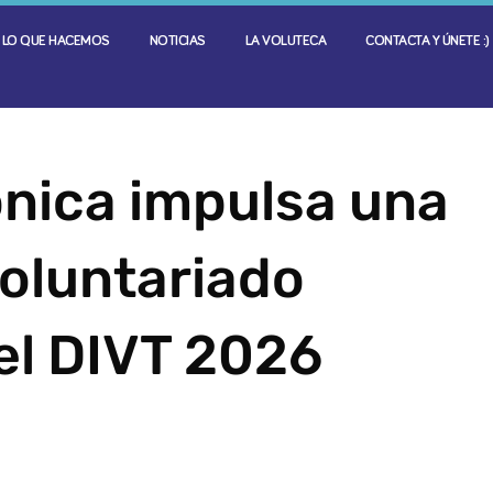
LO QUE HACEMOS
NOTICIAS
LA VOLUTECA
CONTACTA Y ÚNETE :)
nica impulsa una
oluntariado
el DIVT 2026