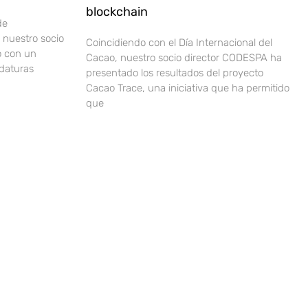
blockchain
de
nuestro socio
Coincidiendo con el Día Internacional del
o con un
Cacao, nuestro socio director CODESPA ha
idaturas
presentado los resultados del proyecto
Cacao Trace, una iniciativa que ha permitido
que