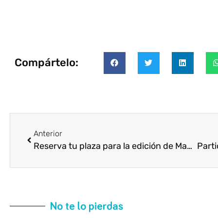
Compártelo:
Anterior
Reserva tu plaza para la edición de Madrid del V Congreso Internacional
No te lo pierdas