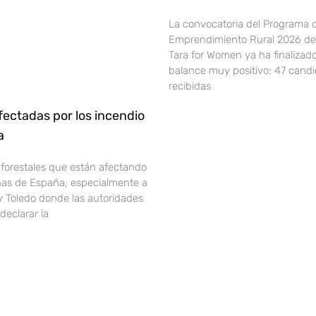
La convocatoria del Programa 
Emprendimiento Rural 2026 de 
Tara for Women ya ha finalizad
balance muy positivo: 47 cand
recibidas
ectadas por los incendio
ña
 forestales que están afectando
onas de España, especialmente a
y Toledo donde las autoridades
declarar la