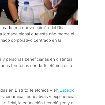
ebrado una nueva edición del Día
na jornada global que este año marca el
riado corporativo centrado en la
s y personas beneficiarias en distintas
rios territorios donde Telefónica está
radas en
Distrito Telefónica
y en
Espacio
eres, dinámicas educativas y experiencias
 artificial, la educación tecnológica y el