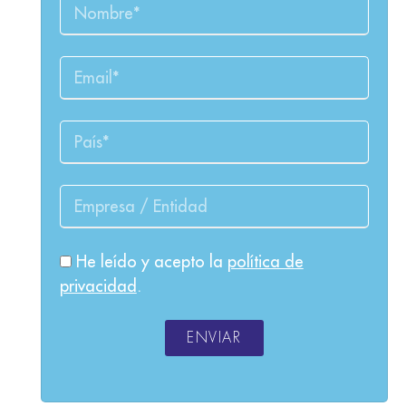
He leído y acepto la
política de
privacidad
.
ENVIAR