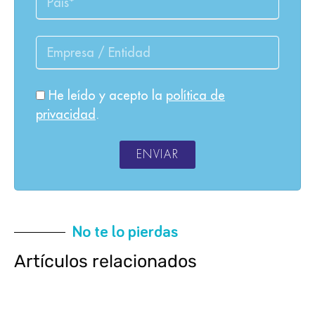
He leído y acepto la
política de
privacidad
.
ENVIAR
No te lo pierdas
Artículos relacionados