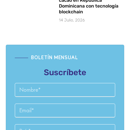
cacao en República
Dominicana con tecnología
blockchain
14 Julio, 2026
BOLETÍN MENSUAL
Suscríbete