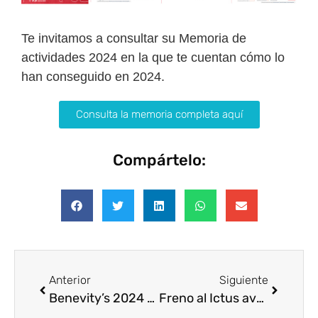
Te invitamos a consultar su Memoria de
actividades 2024 en la que te cuentan cómo lo
han conseguido en 2024.
Consulta la memoria completa aquí
Compártelo:
Anterior
Siguiente
Benevity’s 2024 Annual Impact Report: The Way We Do Good
Freno al Ictus avanza en los espacios «Cerebroprotegidos»