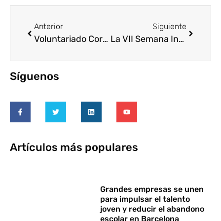
Anterior
Siguiente
Voluntariado Corporativo más allá de la jubilación, Grupo de Trabajo Voluntare
La VII Semana Internacional del Voluntariado abre con una jornada sobre inclusión social
Síguenos
Artículos más populares
Grandes empresas se unen
para impulsar el talento
joven y reducir el abandono
escolar en Barcelona