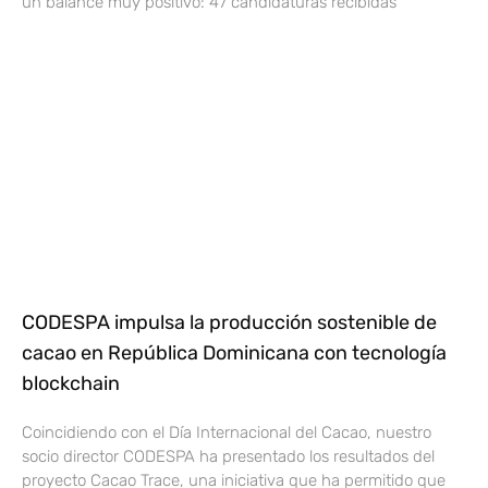
un balance muy positivo: 47 candidaturas recibidas
CODESPA impulsa la producción sostenible de
cacao en República Dominicana con tecnología
blockchain
Coincidiendo con el Día Internacional del Cacao, nuestro
socio director CODESPA ha presentado los resultados del
proyecto Cacao Trace, una iniciativa que ha permitido que