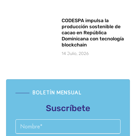
CODESPA impulsa la
producción sostenible de
cacao en República
Dominicana con tecnología
blockchain
14 Julio, 2026
BOLETÍN MENSUAL
Suscríbete