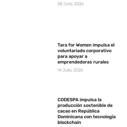
28 Julio, 2026
Tara for Women impulsa el
voluntariado corporativo
para apoyar a
emprendedoras rurales
14 Julio, 2026
CODESPA impulsa la
producción sostenible de
cacao en República
Dominicana con tecnología
blockchain