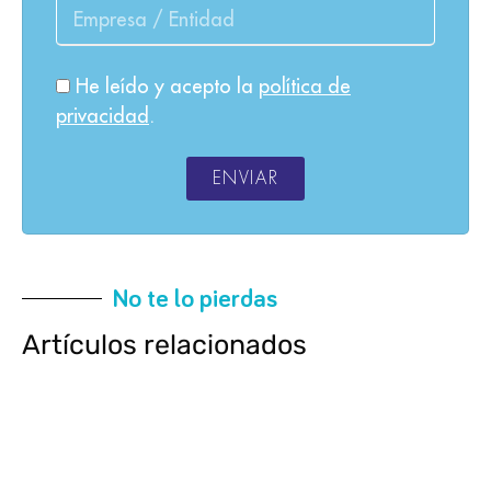
He leído y acepto la
política de
privacidad
.
ENVIAR
No te lo pierdas
Artículos relacionados