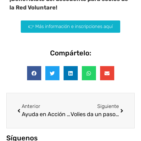
la Red Voluntare!
👉 Más información e inscripciones aquí
Compártelo:
Anterior
Siguiente
Ayuda en Acción te invita a hacer voluntariado ambiental en Madrid
Volies da un paso más en su camino hacia el impacto global
Síguenos