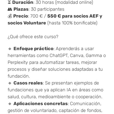
⏳
Duración
: 30 horas (modalidad online)
👥
Plazas
: 30 participantes
💰
Precio
: 700 € /
550 € para socios AEF y
socios Voluntare
(hasta 100% bonificable)
¿Qué ofrece este curso?
🔹
Enfoque práctico
: Aprenderás a usar
herramientas como ChatGPT, Canva, Gamma o
Perplexity para automatizar tareas, mejorar
procesos y diseñar soluciones adaptadas a tu
fundación.
🔹
Casos reales
: Se presentan ejemplos de
fundaciones que ya aplican IA en áreas como
salud, cultura, medioambiente o cooperación.
🔹
Aplicaciones concretas
: Comunicación,
gestión de voluntariado, captación de fondos,