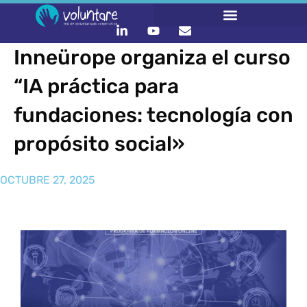
Inneürope organiza el curso
“IA práctica para
fundaciones: tecnología con
propósito social»
OCTUBRE 27, 2025