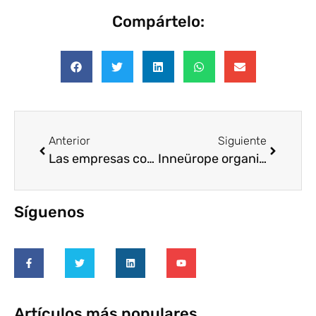
Compártelo:
Anterior
Siguiente
Las empresas contra el ictus
Inneürope organiza el curso “IA práctica para fundaciones: tecnología con propósito social»
Síguenos
Artículos más populares