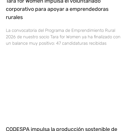
Tara for Women impulsa el voluntariado
corporativo para apoyar a emprendedoras
rurales
La convocatoria del Programa de Emprendimiento Rural
2026 de nuestro socio Tara for Women ya ha finalizado con
un balance muy positivo: 47 candidaturas recibidas
CODESPA impulsa la producción sostenible de