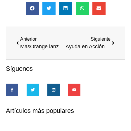
Anterior
Siguiente
MasOrange lanza los XIV Premios Voluntariado
Ayuda en Acción te invita a hacer voluntariado ambiental en Madrid
Síguenos
Artículos más populares