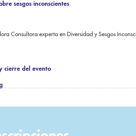
obre sesgos inconscientes
ora Consultora experta en Diversidad y Sesgos Incons
 cierre del evento
ng
nscripciones