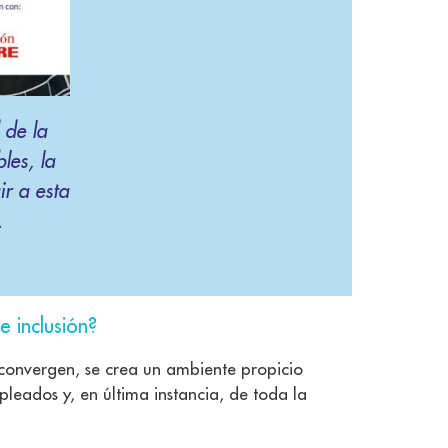
 de la
les, la
r a esta
.
 inclusión?
convergen, se crea un ambiente propicio
leados y, en última instancia, de toda la