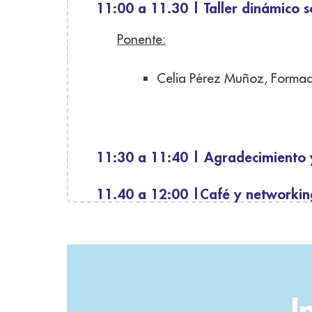
11:00 a 11.30 | Taller dinámico s
Ponente:
Celia Pérez Muñoz, Formad
11:30 a 11:40 | Agradecimiento y
11.40 a 12:00 |Café y networki
I