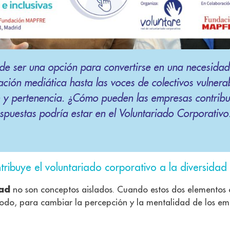
de ser una opción para convertirse en una necesidad
ción mediática hasta las voces de colectivos vulnerab
 y pertenencia.
¿Cómo pueden las empresas contribui
spuestas podría estar en el Voluntariado Corporativo
ribuye el voluntariado corporativo a la diversidad e
dad
no son conceptos aislados. Cuando estos dos elementos 
 todo, para cambiar la percepción y la mentalidad de los emp