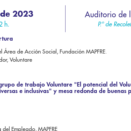
 de 2023
Auditorio de
P.º de Recol
2 h.
ertura
del Área de Acción Social, Fundación MAPFRE.
dor, Voluntare
rupo de trabajo Voluntare "El potencial del Vol
iversas e inclusivas" y mesa redonda de buenas p
a del Empleado, MAPFRE