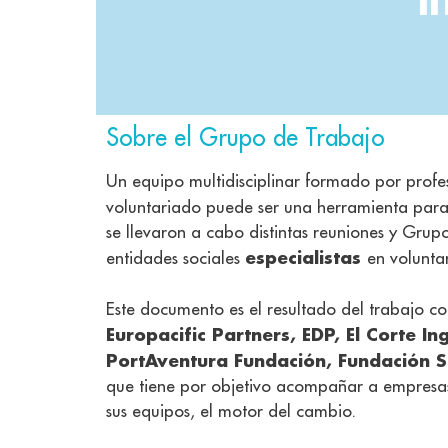
Sobre el Grupo de Trabajo
Un equipo multidisciplinar formado por profes
voluntariado puede ser una herramienta par
se llevaron a cabo distintas reuniones y Grup
especialistas
entidades sociales
en volunta
Este documento es el resultado del trabajo c
Europacific Partners, EDP, El Corte 
PortAventura Fundación, Fundación S
que tiene por objetivo acompañar a empresas
sus equipos, el motor del cambio.