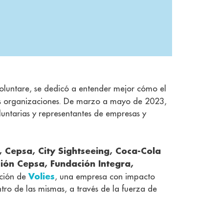
Voluntare, se dedicó a entender mejor cómo el
 las organizaciones. De marzo a mayo de 2023,
luntarias y representantes de empresas y
Cepsa, City Sightseeing, Coca-Cola
ción Cepsa, Fundación Integra,
Volies
ación de
, una empresa con impacto
ro de las mismas, a través de la fuerza de