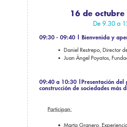
16 de octubre
De 9.30 a 1
09:30 - 09:40 | Bienvenida y ap
Daniel Restrepo, Director 
Juan Ángel Poyatos, Funda
09:40 a 10:30 |Presentación del g
construcción de sociedades más d
Participan:
Marta Granero, Experienci