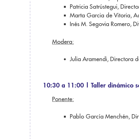
Patricia Satrústegui, Direc
Marta Garcia de Vitoria, A
Inés M. Segovia Romero, Di
Modera:
Julia Aramendi, Directora d
10:30 a 11:00 | Taller dinámico s
Ponente:
Pablo García Menchén, Dir