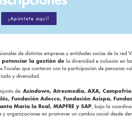
¡Apúntate aquí!
ionales de distintas empresas y entidades socias de la red 
potenciar la gestión de
a
la diversidad e inclusión en
os Focales que contaron con la participación de personas vo
riado y diversidad.
Asindown, Atresmedia, AXA, Campofrío, 
onjunto de:
Inglés, Fundación Adecco, Fundación Asispa, Funda
anta María la Real, MAPFRE y SAP
, bajo la coordin
 y organizaciones en promover un cambio social desde dent