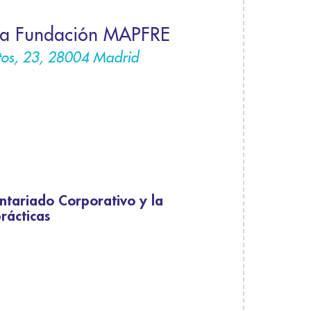
 la Fundación MAPFRE
etos, 23, 28004 Madrid
untariado Corporativo y la
rácticas