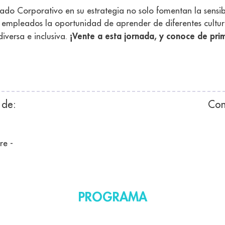
ado Corporativo en su estrategia no solo fomentan la sensibi
 empleados la oportunidad de aprender de diferentes culturas
¡Vente a esta jornada, y conoce de pri
iversa e inclusiva.
 de:
Con
PROGRAMA