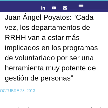
Juan Ángel Poyatos: “Cada
LO QUE HACEMOS
CONTACTA Y ÚNETE :)
vez, los departamentos de
RRHH van a estar más
implicados en los programas
de voluntariado por ser una
herramienta muy potente de
gestión de personas”
OCTUBRE 23, 2013