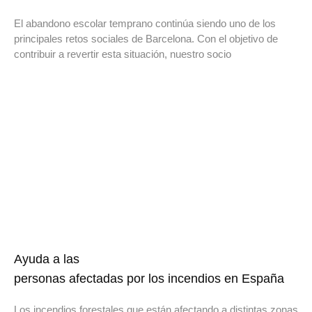
El abandono escolar temprano continúa siendo uno de los
principales retos sociales de Barcelona. Con el objetivo de
contribuir a revertir esta situación, nuestro socio
Ayuda a las
personas afectadas por los incendios en España
Los incendios forestales que están afectando a distintas zonas