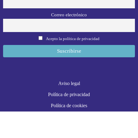
Correo electrónico
Acepto la política de privacidad
Aviso legal
Política de privacidad
Política de cookies