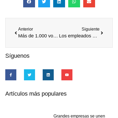
Anterior
Siguiente
Más de 1.000 voluntarios mejoran la calidad de vida de 12.000 personas en la VII Edición del Día Solidario de las Empresas
Los empleados de Danone donan miles de desayunos para los niños más necesitados
Síguenos
Artículos más populares
Grandes empresas se unen