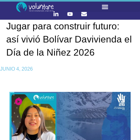
Jugar para construir futuro:
LO QUE HACEMOS
CONTACTA Y ÚNETE :)
así vivió Bolívar Davivienda el
Día de la Niñez 2026
JUNIO 4, 2026