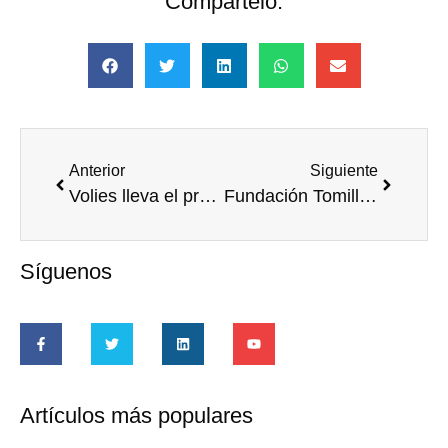
Compártelo:
Anterior
Siguiente
Volies lleva el propósito a la pista: un “match ball” por el planeta en la Copa Faulconbridge
Fundación Tomillo: Acompañar el primer paso hacia el empleo
Síguenos
Artículos más populares