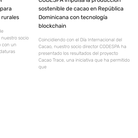
l
CODESPA impulsa la producción
 para
sostenible de cacao en República
rurales
Dominicana con tecnología
blockchain
de
nuestro socio
Coincidiendo con el Día Internacional del
o con un
Cacao, nuestro socio director CODESPA ha
idaturas
presentado los resultados del proyecto
Cacao Trace, una iniciativa que ha permitido
que