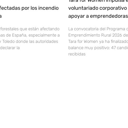
Tara for Women impulsa e
ectadas por los incendio
voluntariado corporativo
ña
apoyar a emprendedoras 
 forestales que están afectando
La convocatoria del Programa 
onas de España, especialmente a
Emprendimiento Rural 2026 de 
y Toledo donde las autoridades
Tara for Women ya ha finalizad
declarar la
balance muy positivo: 47 cand
recibidas