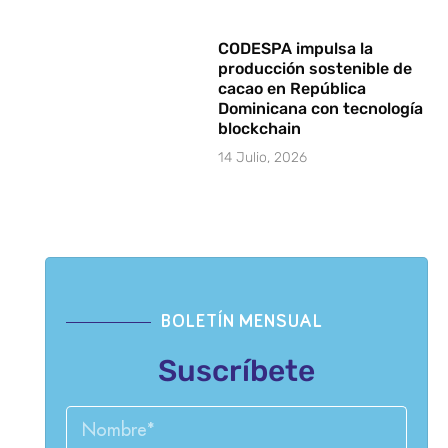
CODESPA impulsa la
producción sostenible de
cacao en República
Dominicana con tecnología
blockchain
14 Julio, 2026
BOLETÍN MENSUAL
Suscríbete