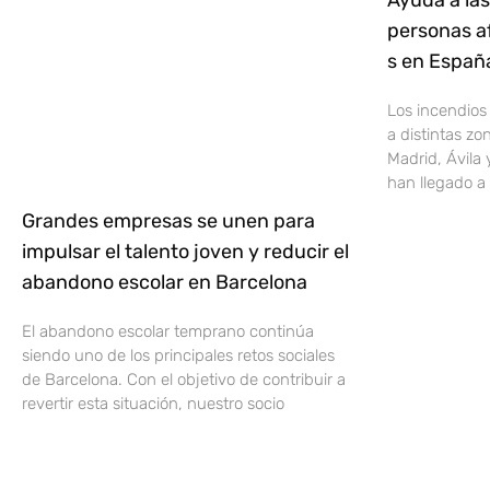
Ayuda a las
personas af
s en Espa
Los incendios
a distintas z
Madrid, Ávila 
han llegado a 
Grandes empresas se unen para
impulsar el talento joven y reducir el
abandono escolar en Barcelona
El abandono escolar temprano continúa
siendo uno de los principales retos sociales
de Barcelona. Con el objetivo de contribuir a
revertir esta situación, nuestro socio