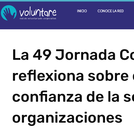
INICIO
CONOCE LA RED
La 49 Jornada C
reflexiona sobr
confianza de la s
organizaciones