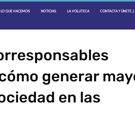
LO QUE HACEMOS
NOTICIAS
LA VOLUTECA
CONTACTA Y ÚNETE :)
orresponsables
e cómo generar may
ociedad en las