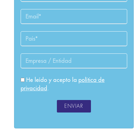
He leído y acepto la
política de
privacidad
.
ENVIAR