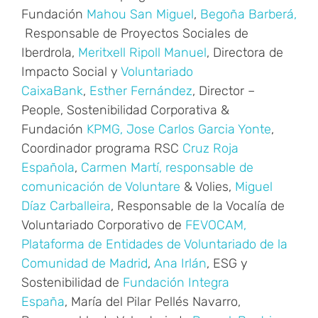
Fundación
Mahou San Miguel
,
Begoña Barberá,
Responsable de Proyectos Sociales de
Iberdrola,
Meritxell Ripoll Manuel
, Directora de
Impacto Social y
Voluntariado
CaixaBank
,
Esther Fernández
, Director –
People, Sostenibilidad Corporativa &
Fundación
KPMG,
Jose Carlos Garcia Yonte
,
Coordinador programa RSC
Cruz Roja
Española
,
Carmen Martí, responsable de
comunicación de Voluntare
& Volies,
Miguel
Díaz Carballeira
, Responsable de la Vocalía de
Voluntariado Corporativo de
FEVOCAM,
Plataforma de Entidades de Voluntariado de la
Comunidad de Madrid
,
Ana Irlán
, ESG y
Sostenibilidad de
Fundación Integra
España
,
María del Pilar Pellés Navarro,