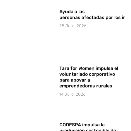
Ayuda a las
personas afectadas por los in
28 Julio, 2026
Tara for Women impulsa el
voluntariado corporativo
para apoyar a
emprendedoras rurales
14 Julio, 2026
CODESPA impulsa la
producción sostenible de