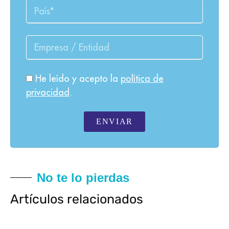
He leído y acepto la
política de
privacidad
.
ENVIAR
No te lo pierdas
Artículos relacionados