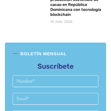
cacao en República
Dominicana con tecnología
blockchain
14 Julio, 2026
BOLETÍN MENSUAL
Suscríbete