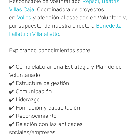
Responsable de Voluntariado
Repsol
,
Beatriz
Villas Caja
, Coordinadora de proyectos
en
Volies
y atención al asociado en Voluntare y,
por supuesto, de
nuestra directora
Benedetta
Falletti di Villafalletto
.
Explorando conocimientos sobre:
✔️ Cómo elaborar una Estrategia y Plan de de
Voluntariado
✔️ Estructura de gestión
✔️ Comunicación
✔️ Liderazgo
✔️ Formación y capacitación
✔️ Reconocimiento
✔️ Relación con las entidades
sociales/empresas