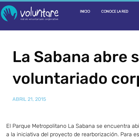
INICIO
CONOCE LA RED
La Sabana abre s
voluntariado cor
ABRIL 21, 2015
El Parque Metropolitano La Sabana se encuentra ab
a la iniciativa del proyecto de rearborización. Para 