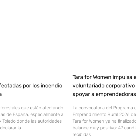
Tara for Women impulsa e
ectadas por los incendio
voluntariado corporativo
ña
apoyar a emprendedoras 
 forestales que están afectando
La convocatoria del Programa 
onas de España, especialmente a
Emprendimiento Rural 2026 de 
y Toledo donde las autoridades
Tara for Women ya ha finalizad
declarar la
balance muy positivo: 47 cand
recibidas