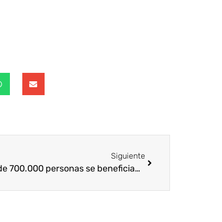
Siguiente
Más de 700.000 personas se benefician del voluntariado corporativo de Mapfre