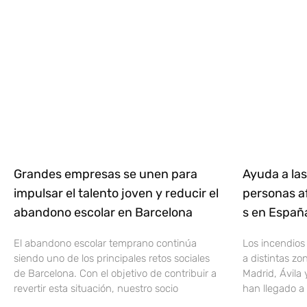
Grandes empresas se unen para
Ayuda a las
impulsar el talento joven y reducir el
personas af
abandono escolar en Barcelona
s en Espa
El abandono escolar temprano continúa
Los incendios
siendo uno de los principales retos sociales
a distintas z
de Barcelona. Con el objetivo de contribuir a
Madrid, Ávila 
revertir esta situación, nuestro socio
han llegado a 