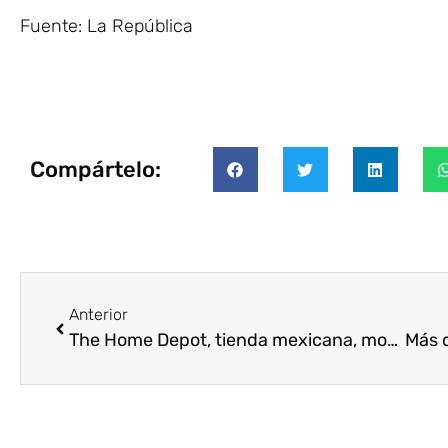
Fuente: La República
Compártelo:
Anterior
The Home Depot, tienda mexicana, movilizará a más de 5000 voluntarios en 2015