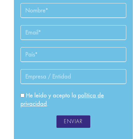
He leído y acepto la
política de
privacidad
.
ENVIAR