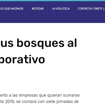
LO QUE HACEMOS
NOTICIAS
LA VOLUTECA
CONTACTA Y ÚNETE :)
us bosques al
porativo
ierto a las empresas que quieran sumarse
este 2015, se contará con siete jornadas de