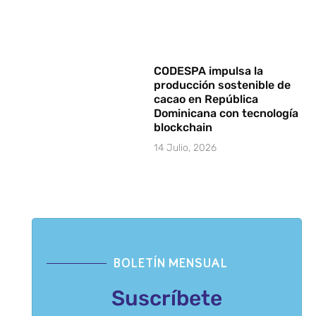
CODESPA impulsa la
producción sostenible de
cacao en República
Dominicana con tecnología
blockchain
14 Julio, 2026
BOLETÍN MENSUAL
Suscríbete