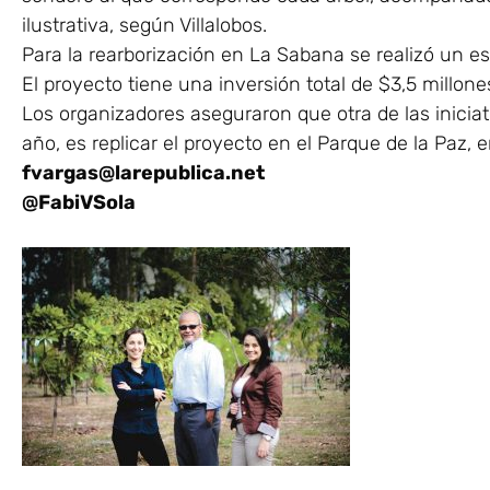
ilustrativa, según Villalobos.
Para la rearborización en La Sabana se realizó un e
El proyecto tiene una inversión total de $3,5 millone
Los organizadores aseguraron que otra de las inicia
año, es replicar el proyecto en el Parque de la Paz, e
fvargas@larepublica.net
@FabiVSola