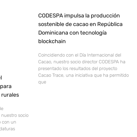
CODESPA impulsa la producción
sostenible de cacao en República
Dominicana con tecnología
blockchain
Coincidiendo con el Día Internacional del
Cacao, nuestro socio director CODESPA ha
presentado los resultados del proyecto
Cacao Trace, una iniciativa que ha permitido
l
que
 para
rurales
de
nuestro socio
o con un
idaturas