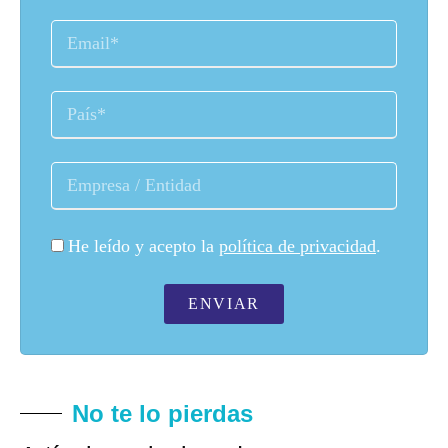
He leído y acepto la
política de privacidad
.
ENVIAR
No te lo pierdas