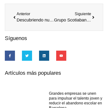
Anterior
Siguiente
Descubriendo nuestro hábitat. La vegetación del Mijares
Grupo Scotiabank mejora condiciones de vida de familias en extrema pobreza
Síguenos
Artículos más populares
Grandes empresas se unen
para impulsar el talento joven y
reducir el abandono escolar en
Barcelona