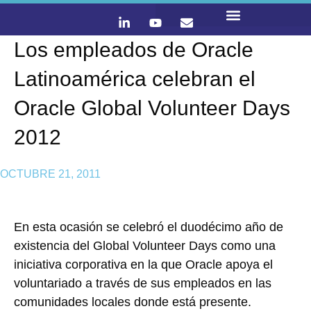
Los empleados de Oracle
LO QUE HACEMOS
CONTACTA Y ÚNETE :)
Latinoamérica celebran el
Oracle Global Volunteer Days
2012
OCTUBRE 21, 2011
En esta ocasión se celebró el duodécimo año de
existencia del Global Volunteer Days como una
iniciativa corporativa en la que Oracle apoya el
voluntariado a través de sus empleados en las
comunidades locales donde está presente.