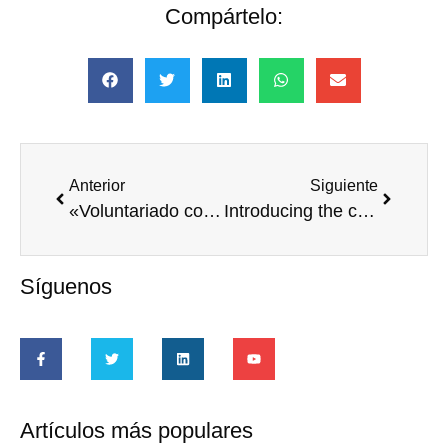
Compártelo:
Anterior
Siguiente
«Voluntariado corporativo: basta de malgastar recursos (II)», por Antonio Vives
Introducing the corporate volunteering perspective in the UN Private Sector Forum 2015
Síguenos
Artículos más populares