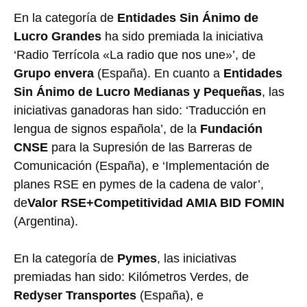
En la categoría de
Entidades Sin Ánimo de
Lucro Grandes
ha sido premiada la iniciativa
‘Radio Terrícola «La radio que nos une»’, de
Grupo envera
(España). En cuanto a
Entidades
Sin Ánimo de Lucro Medianas y Pequeñas
, las
iniciativas ganadoras han sido: ‘Traducción en
lengua de signos española’, de la
Fundación
CNSE
para la Supresión de las Barreras de
Comunicación (España), e ‘Implementación de
planes RSE en pymes de la cadena de valor’,
de
Valor RSE+Competitividad AMIA BID FOMIN
(Argentina).
En la categoría de
Pymes
, las iniciativas
premiadas han sido: Kilómetros Verdes, de
Redyser Transportes
(España), e