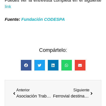
Puedes ver la entrevista completa en el siguiente
link
Fuente:
Fundación CODESPA
Compártelo:
Anterior
Siguiente
Asociación Trabajo Voluntario impartirá formación en materia de voluntariado corporativo
Ferrovial destina un millón de euros a proyectos sociales