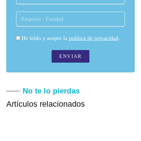
He leído y acepto la
política de privacidad
.
ENVIAR
No te lo pierdas
Artículos relacionados