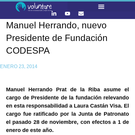
Manuel Herrando, nuevo
LO QUE HACEMOS
CONTACTA Y ÚNETE :)
Presidente de Fundación
CODESPA
ENERO 23, 2014
Manuel Herrando Prat de la Riba asume el
cargo de Presidente de la fundación relevando
en esta responsabilidad a Laura Castán Visa. El
cargo fue ratificado por la Junta de Patronato
el pasado 28 de noviembre, con efectos a 1 de
enero de este año.