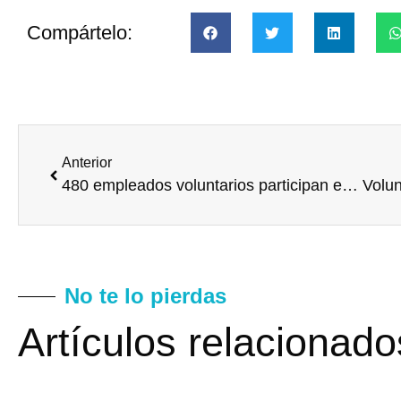
Compártelo:
Anterior
480 empleados voluntarios participan en la cuarta edición de Serve with Liberty
No te lo pierdas
Artículos relacionado