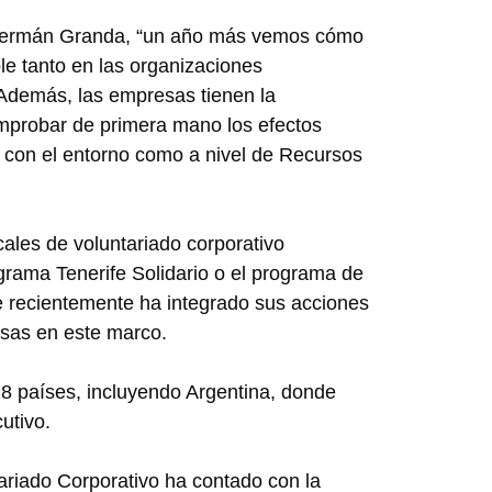
 Germán Granda, “un año más vemos cómo
le tanto en las organizaciones
 Además, las empresas tienen la
omprobar de primera mano los efectos
s con el entorno como a nivel de Recursos
cales de voluntariado corporativo
grama Tenerife Solidario o el programa de
e recientemente ha integrado sus acciones
esas en este marco.
 28 países, incluyendo Argentina, donde
cutivo.
ariado Corporativo ha contado con la