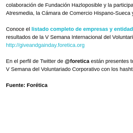
colaboración de Fundación Hazloposible y la particip
Atresmedia, la Cámara de Comercio Hispano-Sueca y 
Conoce el
listado completo de empresas y entidad
resultados de la V Semana Internacional del Voluntar
http://giveandgainday.foretica.org
En el perfil de Twitter de
@foretica
están presentes to
V Semana del Voluntariado Corporativo con los hash
Fuente: Forética