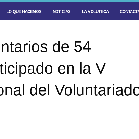
LO QUE HACEMOS
NOTICIAS
LA VOLUTECA
CONTACTA
ntarios de 54
icipado en la V
nal del Voluntariad