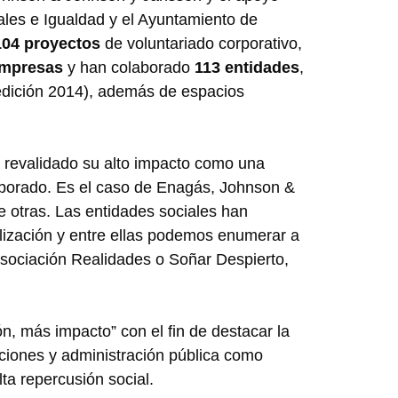
iales e Igualdad y el Ayuntamiento de
104 proyectos
de voluntariado corporativo,
empresas
y han colaborado
113 entidades
,
a edición 2014), además de espacios
a revalidado su alto impacto como una
aborado. Es el caso de Enagás, Johnson &
otras. Las entidades sociales han
lización y entre ellas podemos enumerar a
sociación Realidades o Soñar Despierto,
n, más impacto” con el fin de destacar la
ciones y administración pública como
lta repercusión social.