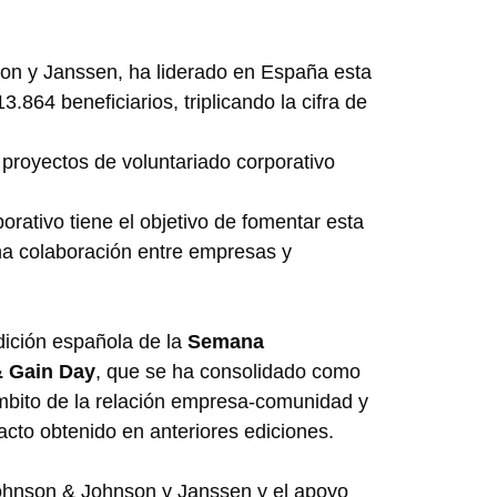
son y Janssen, ha liderado en España esta
13.864 beneficiarios, triplicando la cifra de
 proyectos de voluntariado corporativo
rativo tiene el objetivo de fomentar esta
na colaboración entre empresas y
dición española de la
Semana
& Gain Day
, que se ha consolidado como
l ámbito de la relación empresa-comunidad y
mpacto obtenido en anteriores ediciones.
 Johnson & Johnson y Janssen y el apoyo