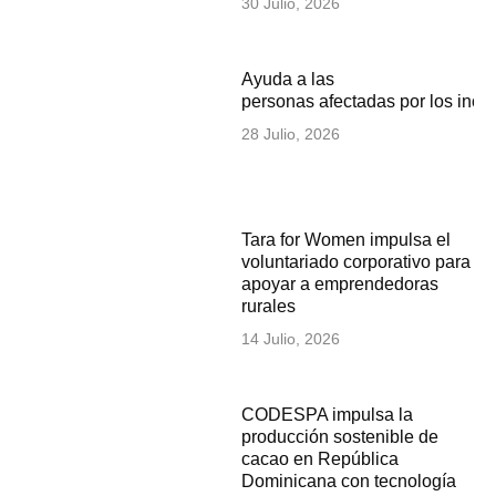
30 Julio, 2026
Ayuda a las
personas afectadas por los inc
28 Julio, 2026
Tara for Women impulsa el
voluntariado corporativo para
apoyar a emprendedoras
rurales
14 Julio, 2026
CODESPA impulsa la
producción sostenible de
cacao en República
Dominicana con tecnología