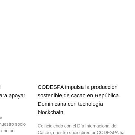
l
CODESPA impulsa la producción
para apoyar
sostenible de cacao en República
Dominicana con tecnología
blockchain
de
nuestro socio
Coincidiendo con el Día Internacional del
o con un
Cacao, nuestro socio director CODESPA ha