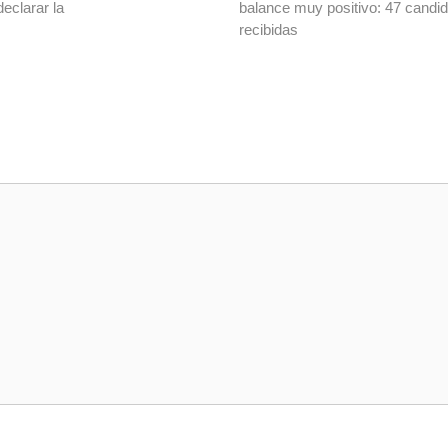
declarar la
balance muy positivo: 47 candi
recibidas