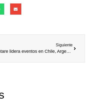
Siguiente
Voluntare lidera eventos en Chile, Argentina y España
s