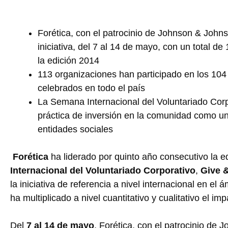
Forética, con el patrocinio de Johnson & John
iniciativa, del 7 al 14 de mayo, con un total de 
la edición 2014
113 organizaciones han participado en los 104
celebrados en todo el país
La Semana Internacional del Voluntariado Corpo
práctica de inversión en la comunidad como u
entidades sociales
Forética
ha liderado por quinto año consecutivo la e
Internacional del Voluntariado Corporativo
,
Give 
la iniciativa de referencia a nivel internacional en e
ha multiplicado a nivel cuantitativo y cualitativo el i
Del
7 al 14 de mayo
, Forética, con el patrocinio de