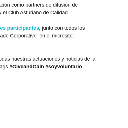
ación como partners de difusión de
el Club Asturiano de Calidad.
es participantes
,
junto con todos los
iado Corporativo en el microsite:
das nuestras actuaciones y noticias de la
tags
#GiveandGain
#soyvoluntario
.