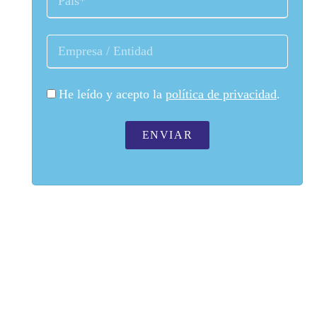
He leído y acepto la
política de privacidad
.
ENVIAR