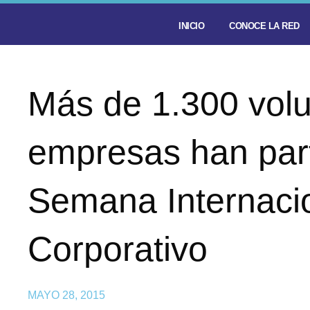
INICIO
CONOCE LA RED
Más de 1.300 volu
empresas han part
Semana Internacio
Corporativo
MAYO 28, 2015