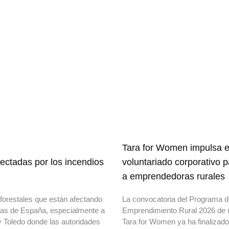
Tara for Women impulsa e
ectadas por los incendios
voluntariado corporativo 
a emprendedoras rurales
forestales que están afectando
La convocatoria del Programa 
onas de España, especialmente a
Emprendimiento Rural 2026 de 
y Toledo donde las autoridades
Tara for Women ya ha finalizad