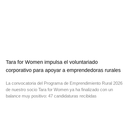
Tara for Women impulsa el voluntariado
corporativo para apoyar a emprendedoras rurales
La convocatoria del Programa de Emprendimiento Rural 2026
de nuestro socio Tara for Women ya ha finalizado con un
balance muy positivo: 47 candidaturas recibidas