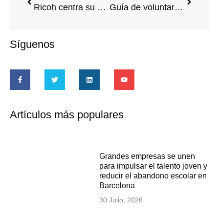
Ricoh centra su Mes Solidario en la lucha contra la pobreza infantil
Guía de voluntariado corporativo
Síguenos
Artículos más populares
Grandes empresas se unen
para impulsar el talento joven y
reducir el abandono escolar en
Barcelona
30 Julio, 2026