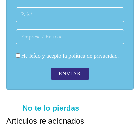
He leído y acepto la
política de privacidad
.
ENVIAR
No te lo pierdas
Artículos relacionados