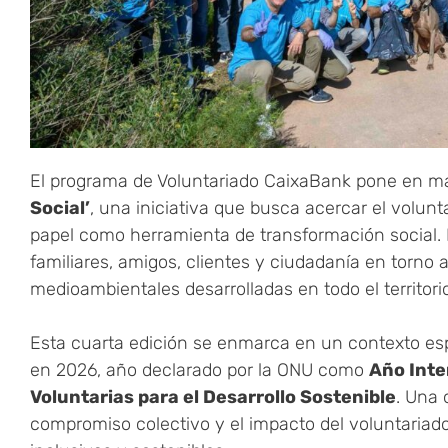
El programa de Voluntariado CaixaBank pone en m
Social’
, una iniciativa que busca acercar el volunt
papel como herramienta de transformación social.
familiares, amigos, clientes y ciudadanía en torno a
medioambientales desarrolladas en todo el territorio
Esta cuarta edición se enmarca en un contexto espe
en 2026, año declarado por la ONU como
Año Inte
Voluntarias para el Desarrollo Sostenible
. Una 
compromiso colectivo y el impacto del voluntariad