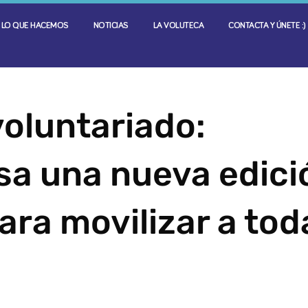
LO QUE HACEMOS
NOTICIAS
LA VOLUTECA
CONTACTA Y ÚNETE :)
oluntariado:
sa una nueva edici
para movilizar a tod