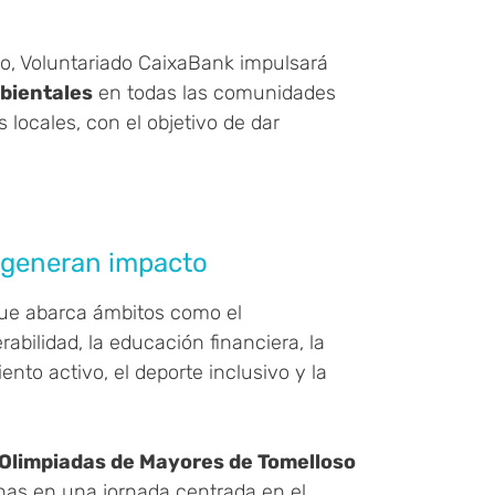
io, Voluntariado CaixaBank impulsará
bientales
en todas las comunidades
locales, con el objetivo de dar
 generan impacto
 que abarca ámbitos como el
bilidad, la educación financiera, la
iento activo, el deporte inclusivo y la
Olimpiadas de Mayores de Tomelloso
nas en una jornada centrada en el