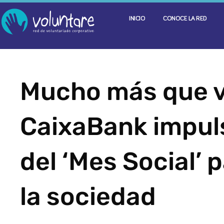
INICIO
CONOCE LA RED
Mucho más que v
CaixaBank impul
del ‘Mes Social’ 
la sociedad