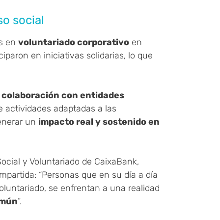
o social
es en
voluntariado corporativo
en
ciparon en iniciativas solidarias, lo que
a
colaboración con entidades
e actividades adaptadas a las
enerar un
impacto real y sostenido en
Social y Voluntariado de CaixaBank,
mpartida: “Personas que en su día a día
oluntariado, se enfrentan a una realidad
omún
”.