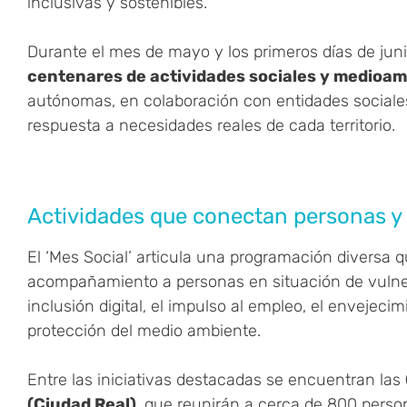
inclusivas y sostenibles.
Durante el mes de mayo y los primeros días de jun
centenares de actividades sociales y medioam
autónomas, en colaboración con entidades sociales 
respuesta a necesidades reales de cada territorio.
Actividades que conectan personas y
El ‘Mes Social’ articula una programación diversa
acompañamiento a personas en situación de vulnera
inclusión digital, el impulso al empleo, el envejecim
protección del medio ambiente.
Entre las iniciativas destacadas se encuentran las
(Ciudad Real)
, que reunirán a cerca de 800 perso