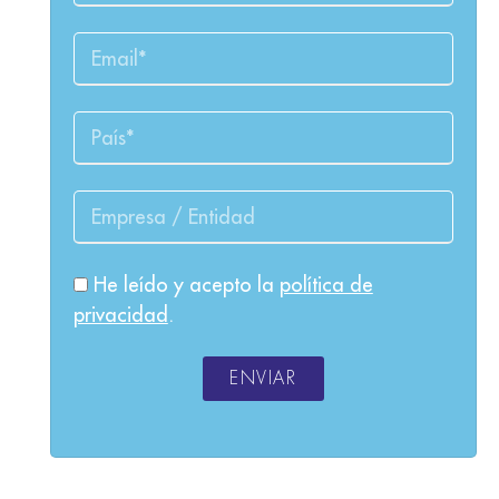
He leído y acepto la
política de
privacidad
.
ENVIAR