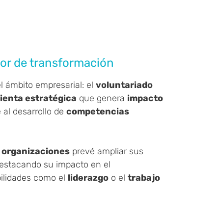
or de transformación
el ámbito empresarial: el
voluntariado
ienta estratégica
que genera
impacto
 al desarrollo de
competencias
 organizaciones
prevé ampliar sus
destacando su impacto en el
bilidades como el
liderazgo
o el
trabajo