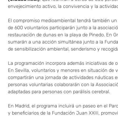
envejecimiento activo, la convivencia y la actividad
El compromiso medioambiental tendrá también un p
de 600 voluntarios participarán junto a la asociaci
restauración de dunas en la playa de Pinedo. En 
sumarán a una acción simultánea junto a la Funda
de sensibilización ambiental, senderismo y recogid
La programación incorpora además iniciativas de o
En Sevilla, voluntarios y menores en situación de v
compartirán una jornada de actividades náuticas en
personas voluntarias colaborarán con la Associació
adaptadas para personas con parálisis cerebral.
En Madrid, el programa incluirá un paseo en el Par
y beneficiarios de la Fundación Juan XXIII, promo