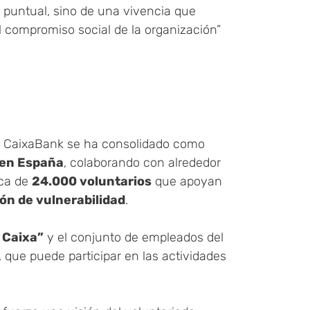
 puntual, sino de una vivencia que
l compromiso social de la organización”
do CaixaBank se ha consolidado como
 en España
, colaborando con alrededor
rca de
24.000 voluntarios
que apoyan
ón de vulnerabilidad
.
 Caixa”
y el conjunto de empleados del
 que puede participar en las actividades