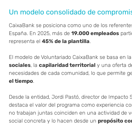
Un modelo consolidado de compromis
CaixaBank se posiciona como uno de los referent
España. En 2025, más de
19.000 empleados
parti
representa el
45% de la plantilla
.
El modelo de Voluntariado CaixaBank se basa en l
sociales
, la
capilaridad territorial
y una oferta d
necesidades de cada comunidad, lo que permite g
el tiempo
.
Desde la entidad, Jordi Pastó, director de Impacto 
destaca el valor del programa como experiencia co
no trabajan juntas coinciden en una actividad de v
social concreta y lo hacen desde un
propósito c