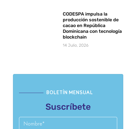
CODESPA impulsa la
producción sostenible de
cacao en República
Dominicana con tecnología
blockchain
14 Julio, 2026
BOLETÍN MENSUAL
Suscríbete