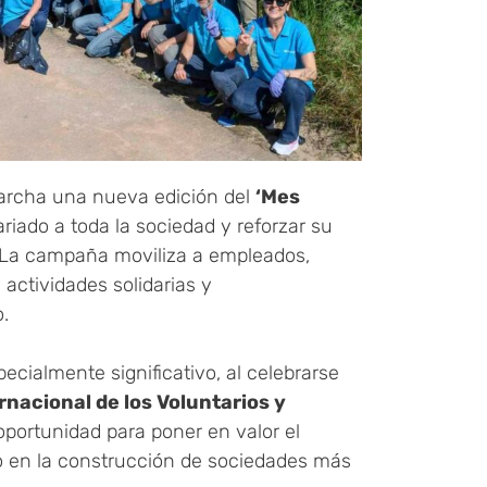
archa una nueva edición del
‘Mes
ariado a toda la sociedad y reforzar su
 La campaña moviliza a empleados,
 actividades solidarias y
.
cialmente significativo, al celebrarse
rnacional de los Voluntarios y
oportunidad para poner en valor el
o en la construcción de sociedades más