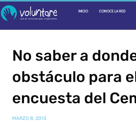
INICIO
CONOCE LA RED
No saber a donde 
obstáculo para e
encuesta del Ce
MARZO 8, 2013