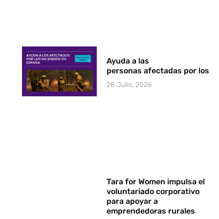
Ayuda a las
personas afectadas por los i
28 Julio, 2026
Tara for Women impulsa el
voluntariado corporativo
para apoyar a
emprendedoras rurales