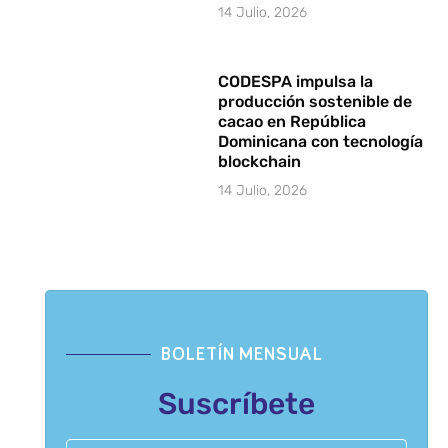
14 Julio, 2026
CODESPA impulsa la
producción sostenible de
cacao en República
Dominicana con tecnología
blockchain
14 Julio, 2026
BOLETÍN MENSUAL
Suscríbete