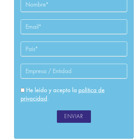
He leído y acepto la
política de
privacidad
.
ENVIAR