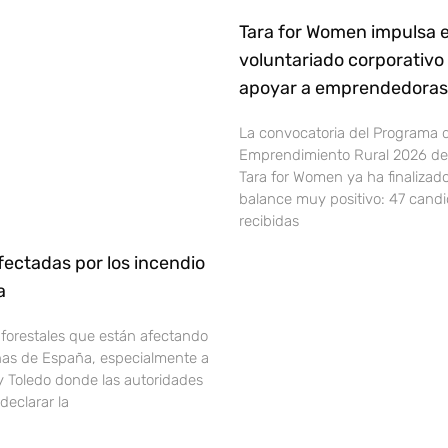
Tara for Women impulsa e
voluntariado corporativo
apoyar a emprendedoras 
La convocatoria del Programa 
Emprendimiento Rural 2026 de 
Tara for Women ya ha finalizad
balance muy positivo: 47 cand
recibidas
ectadas por los incendio
ña
 forestales que están afectando
onas de España, especialmente a
y Toledo donde las autoridades
declarar la