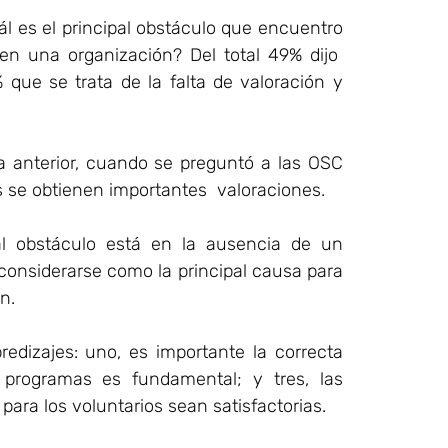
ál es el principal obstáculo que encuentro
 en una organización? Del total 49% dijo
 que se trata de la falta de valoración y
a anterior, cuando se preguntó a las OSC
os se obtienen importantes valoraciones.
ipal obstáculo está en la ausencia de un
considerarse como la principal causa para
n.
edizajes: uno, es importante la correcta
s programas es fundamental; y tres, las
ara los voluntarios sean satisfactorias.