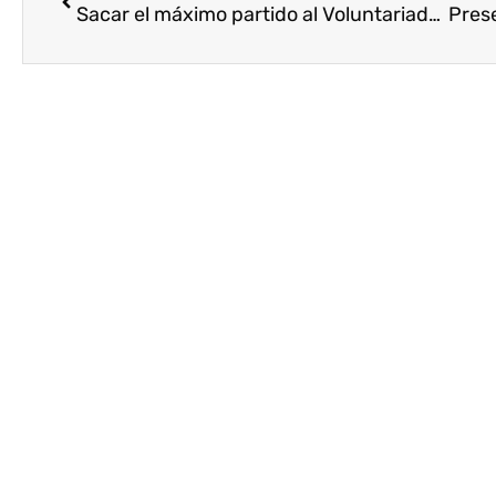
Sacar el máximo partido al Voluntariado Corporativo en el ámbito escolar