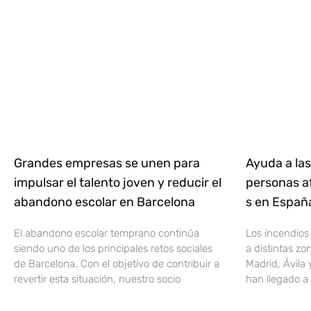
Grandes empresas se unen para
Ayuda a las
impulsar el talento joven y reducir el
personas af
abandono escolar en Barcelona
s en Espa
El abandono escolar temprano continúa
Los incendios
siendo uno de los principales retos sociales
a distintas z
de Barcelona. Con el objetivo de contribuir a
Madrid, Ávila 
revertir esta situación, nuestro socio
han llegado a 