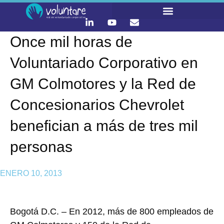
Once mil horas de
LO QUE HACEMOS
CONTACTA Y ÚNETE :)
Voluntariado Corporativo en
GM Colmotores y la Red de
Concesionarios Chevrolet
benefician a más de tres mil
personas
ENERO 10, 2013
Bogotá D.C. – En 2012, más de 800 empleados de