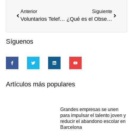
Anterior
Siguiente
Voluntarios Telefónica recibe el premio al mejor programa de Voluntariado Corporativo
¿Qué es el Observatorio de Voluntariado Corporativo?
Síguenos
Artículos más populares
Grandes empresas se unen
para impulsar el talento joven y
reducir el abandono escolar en
Barcelona