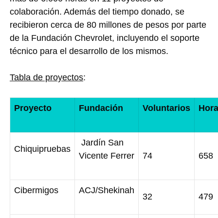
colaboración. Además del tiempo donado, se
recibieron cerca de 80 millones de pesos por parte
de la Fundación Chevrolet, incluyendo el soporte
técnico para el desarrollo de los mismos.
Tabla de proyectos
:
Proyecto
Fundación
Voluntarios
Hor
Jardín San
Chiquipruebas
Vicente Ferrer
74
658
Cibermigos
ACJ/Shekinah
32
479