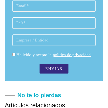
He leído y acepto la
política de privacidad
.
ENVIAR
No te lo pierdas
Artículos relacionados