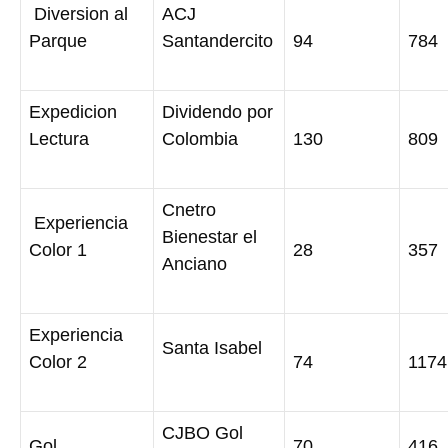
Diversion al
ACJ
Parque
Santandercito
94
784
Expedicion
Dividendo por
Lectura
Colombia
130
809
Cnetro
Experiencia
Bienestar el
Color 1
28
357
Anciano
Experiencia
Santa Isabel
Color 2
74
1174
CJBO Gol
Gol
70
416