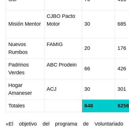
CJBO Pacto
Misión Mentor
Motor
30
685
Nuevos
FAMIG
20
176
Rumbos
Padrinos
ABC Prodein
66
426
Verdes
Hogar
ACJ
30
301
Amaneser
Totales
648
6256
«El objetivo del programa de Voluntariado