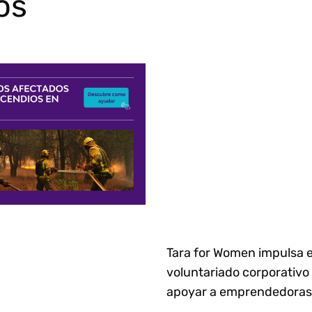
os
Tara for Women impulsa e
voluntariado corporativo
apoyar a emprendedoras 