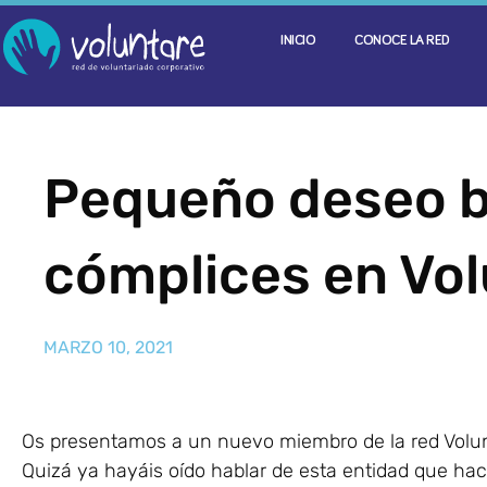
INICIO
CONOCE LA RED
Pequeño deseo 
cómplices en Vo
MARZO 10, 2021
Os presentamos a un nuevo miembro de la red Volun
Quizá ya hayáis oído hablar de esta entidad que hac