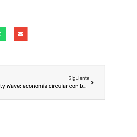
Siguiente
Gravity Wave: economía circular con basura marina