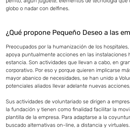
perrito, algún juguete, elementos de tecnología qu
globo o nadar con delfines.
¿Qué propone Pequeño Deseo a las e
Preocupados por la humanización de los hospitales
apoya puntualmente acciones en las instalaciones h
estancia. Son actividades que llevan a cabo, en gran
corporativo. Por eso y porque quieren implicarse más
mayor abanico de necesidades, se han unido a Volu
potenciales aliados llevar adelante nuevas acciones, 
Sus actividades de voluntariado se dirigen a emp
la fundación y tienen como finalidad facilitar la movi
plantilla de la empresa. Para adaptarse a la coyunt
buscado alternativas on-line, a distancia y virtuales