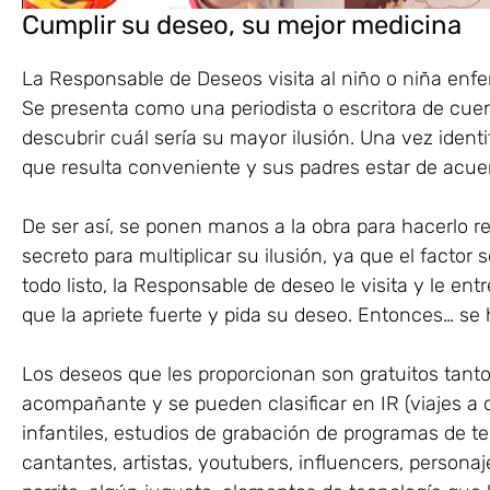
Cumplir su deseo, su mejor medicina
La Responsable de Deseos visita al niño o niña enfer
Se presenta como una periodista o escritora de cuen
descubrir cuál sería su mayor ilusión. Una vez ident
que resulta conveniente y sus padres estar de acue
De ser así, se ponen manos a la obra para hacerlo r
secreto para multiplicar su ilusión, ya que el facto
todo listo, la Responsable de deseo le visita y le en
que la apriete fuerte y pida su deseo. Entonces… se 
Los deseos que les proporcionan son gratuitos tant
acompañante y se pueden clasificar en IR (viajes a
infantiles, estudios de grabación de programas de te
cantantes, artistas, youtubers, influencers, persona