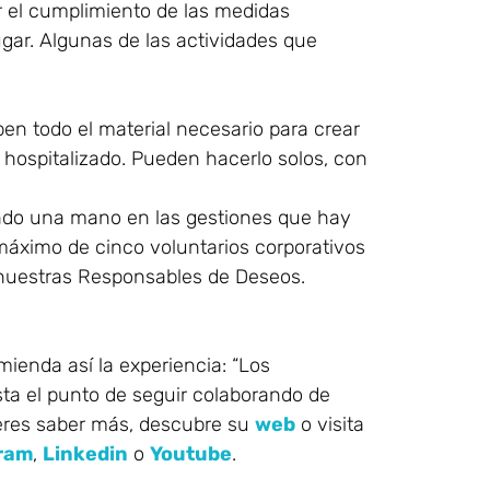
r el cumplimiento de las medidas
ar. Algunas de las actividades que
en todo el material necesario para crear
 hospitalizado. Pueden hacerlo solos, con
ndo una mano en las gestiones que hay
máximo de cinco voluntarios corporativos
 nuestras Responsables de Deseos.
enda así la experiencia: “Los
sta el punto de seguir colaborando de
ieres saber más, descubre su
web
o visita
ram
,
Linkedin
o
Youtube
.