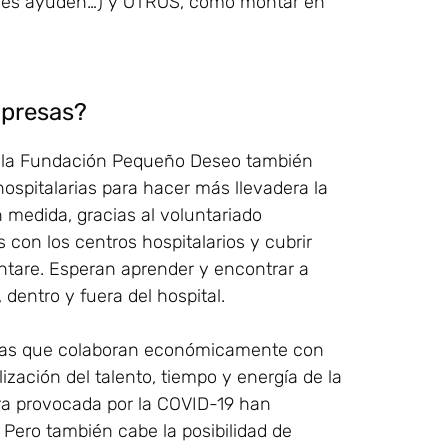
e les ayuden…) y OTROS, como montar en
mpresas?
, la Fundación Pequeño Deseo también
ospitalarias para hacer más llevadera la
 medida, gracias al voluntariado
 con los centros hospitalarios y cubrir
ntare. Esperan aprender y encontrar a
dentro y fuera del hospital.
resas que colaboran económicamente con
lización del talento, tiempo y energía de la
ura provocada por la COVID-19 han
. Pero también cabe la posibilidad de