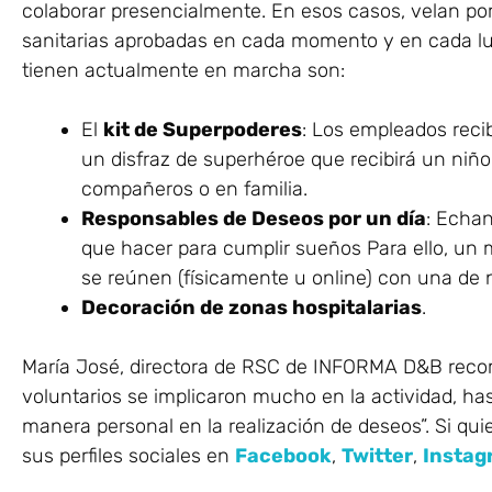
colaborar presencialmente. En esos casos, velan po
sanitarias aprobadas en cada momento y en cada lug
tienen actualmente en marcha son:
El
kit de Superpoderes
: Los empleados recib
un disfraz de superhéroe que recibirá un niño
compañeros o en familia.
Responsables de Deseos por un día
: Echa
que hacer para cumplir sueños Para ello, un 
se reúnen (físicamente u online) con una de
Decoración de zonas hospitalarias
.
María José, directora de RSC de INFORMA D&B recomi
voluntarios se implicaron mucho en la actividad, ha
manera personal en la realización de deseos”. Si qu
sus perfiles sociales en
Facebook
,
Twitter
,
Instag