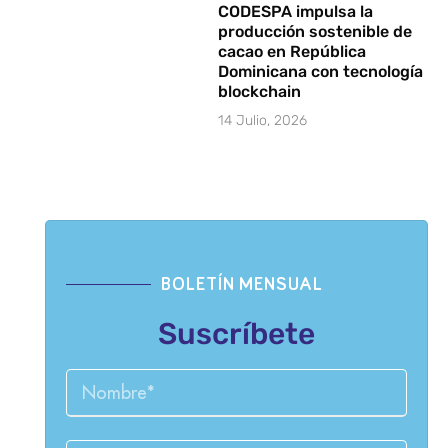
CODESPA impulsa la
producción sostenible de
cacao en República
Dominicana con tecnología
blockchain
14 Julio, 2026
BOLETÍN MENSUAL
Suscríbete