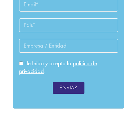
He leído y acepto la
política de
privacidad
.
ENVIAR