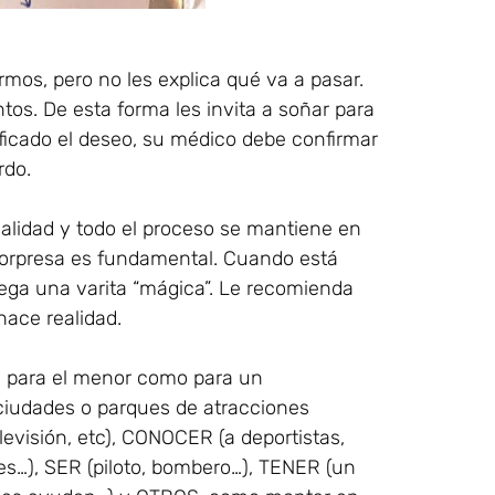
mos, pero no les explica qué va a pasar.
tos. De esta forma les invita a soñar para
ificado el deseo, su médico debe confirmar
rdo.
ealidad y todo el proceso se mantiene en
r sorpresa es fundamental. Cuando está
trega una varita “mágica”. Le recomienda
hace realidad.
o para el menor como para un
 ciudades o parques de atracciones
levisión, etc), CONOCER (a deportistas,
jes…), SER (piloto, bombero…), TENER (un