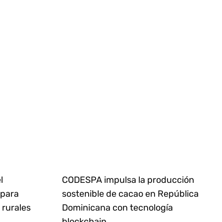
l
CODESPA impulsa la producción
 para
sostenible de cacao en República
rurales
Dominicana con tecnología
blockchain