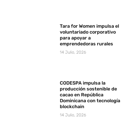
Tara for Women impulsa el
voluntariado corporativo
para apoyar a
emprendedoras rurales
14 Julio, 2026
CODESPA impulsa la
producción sostenible de
cacao en República
Dominicana con tecnología
blockchain
14 Julio, 2026