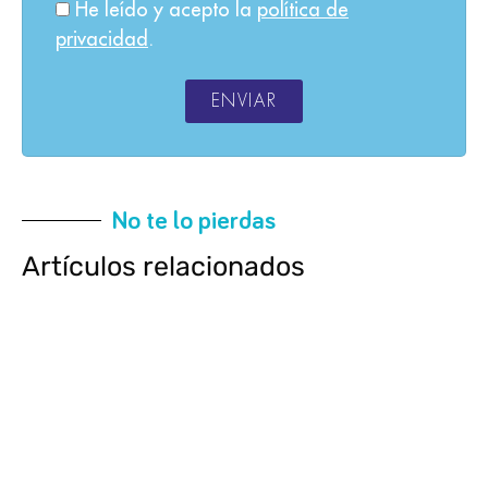
He leído y acepto la
política de
privacidad
.
ENVIAR
No te lo pierdas
Artículos relacionados