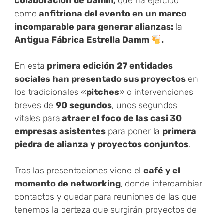
colaboración de
Damm,
que ha ejercido
como
anfitriona del evento en un marco
incomparable para generar alianzas:
la
Antigua Fábrica Estrella Damm
.
En esta
primera edición 27 entidades
sociales han presentado sus proyectos
en
los tradicionales «
pitches
» o intervenciones
breves de
90 segundos
, unos segundos
vitales para
atraer el foco de las casi 30
empresas asistentes
para poner la
primera
piedra de alianza y proyectos conjuntos
.
Tras las presentaciones viene el
café y el
momento de networking
, donde intercambiar
contactos y quedar para reuniones de las que
tenemos la certeza que surgirán proyectos de