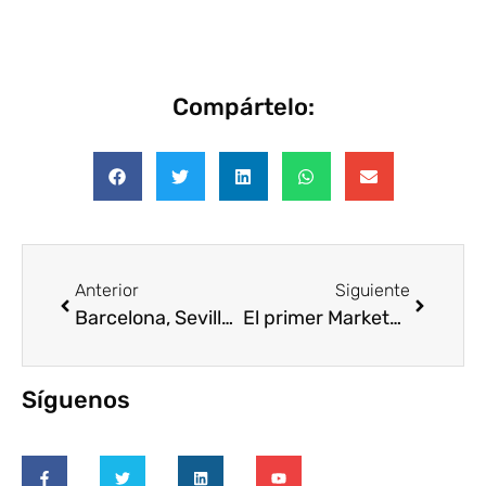
Compártelo:
Anterior
Siguiente
Barcelona, Sevilla y Bilbao celebran por primera vez el mayor Marketplace de Voluntariado Corporativo de Voluntare
El primer Marketplace de Voluntariado Corporativo llega a Sevilla
Síguenos