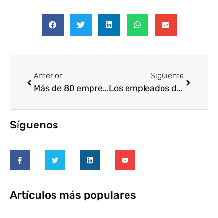
Anterior
Siguiente
Más de 80 empresas buscarán proyectos en #PuntoVoluntariado
Los empleados de Liberty Seguros apoyan el deporte adaptado e inclusivo
Síguenos
Artículos más populares