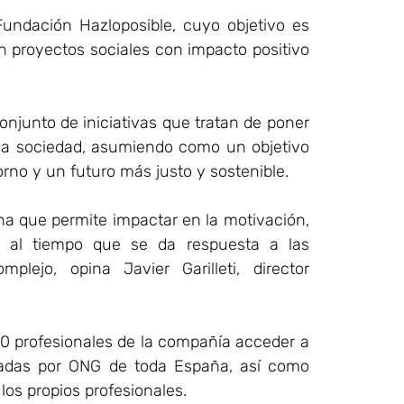
Fundación Hazloposible, cuyo objetivo es
 en proyectos sociales con impacto positivo
njunto de iniciativas que tratan de poner
e la sociedad, asumiendo como un objetivo
orno y un futuro más justo y sostenible.
na que permite impactar en la motivación,
s, al tiempo que se da respuesta a las
ejo, opina Javier Garilleti, director
00 profesionales de la compañía acceder a
cadas por ONG de toda España, así como
 los propios profesionales.