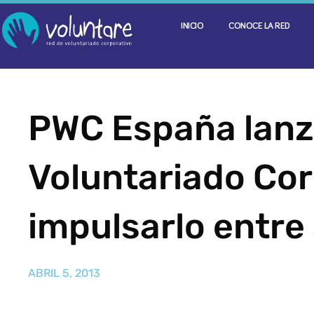
INICIO
CONOCE LA RED
PWC España lanza
Voluntariado Cor
impulsarlo entre
ABRIL 5, 2013