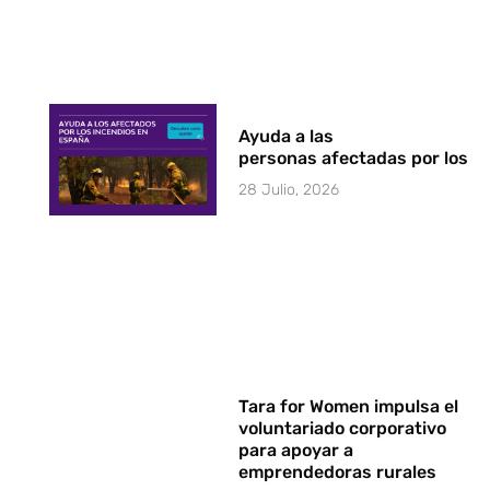
Ayuda a las
personas afectadas por los i
28 Julio, 2026
Tara for Women impulsa el
voluntariado corporativo
para apoyar a
emprendedoras rurales