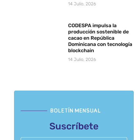
14 Julio, 2026
CODESPA impulsa la
producción sostenible de
cacao en República
Dominicana con tecnología
blockchain
14 Julio, 2026
BOLETÍN MENSUAL
Suscríbete