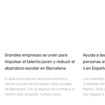
Grandes empresas se unen para
Ayuda a las
impulsar el talento joven y reducir el
personas af
abandono escolar en Barcelona
s en Espa
El abandono escolar temprano continúa
Los incendios
siendo uno de los principales retos sociales
a distintas z
de Barcelona. Con el objetivo de contribuir a
Madrid, Ávila 
revertir esta situación, nuestro socio
han llegado a 