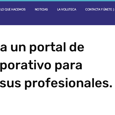
LO QUE HACEMOS
NOTICIAS
LA VOLUTECA
CONTACTA Y ÚNETE :)
 un portal de
porativo para
 sus profesionales.