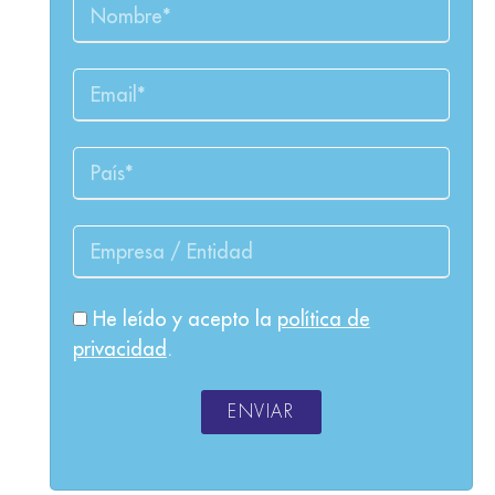
He leído y acepto la
política de
privacidad
.
ENVIAR