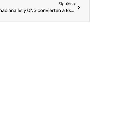
Siguiente
Multinacionales y ONG convierten a España en el centro internacional del Voluntariado Corporativo