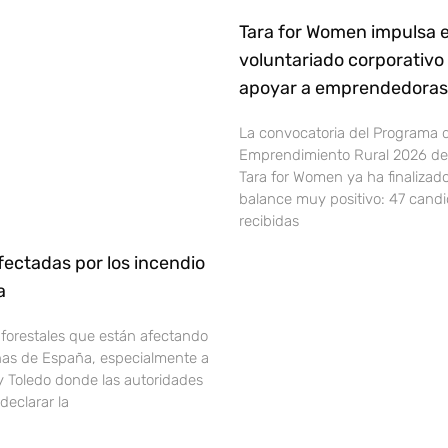
Tara for Women impulsa e
voluntariado corporativo
apoyar a emprendedoras 
La convocatoria del Programa 
Emprendimiento Rural 2026 de 
Tara for Women ya ha finalizad
balance muy positivo: 47 cand
recibidas
ectadas por los incendio
ña
 forestales que están afectando
onas de España, especialmente a
y Toledo donde las autoridades
declarar la