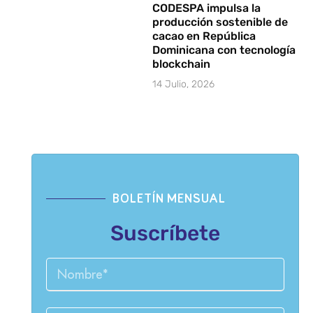
CODESPA impulsa la
producción sostenible de
cacao en República
Dominicana con tecnología
blockchain
14 Julio, 2026
BOLETÍN MENSUAL
Suscríbete