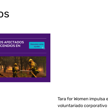
os
Tara for Women impulsa e
voluntariado corporativo