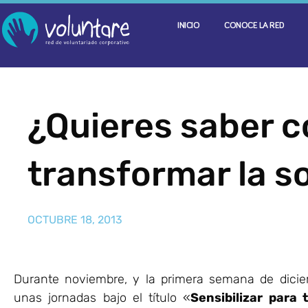
INICIO
CONOCE LA RED
¿Quieres saber c
transformar la s
OCTUBRE 18, 2013
Durante noviembre, y la primera semana de dicie
unas jornadas bajo el título «
Sensibilizar para 