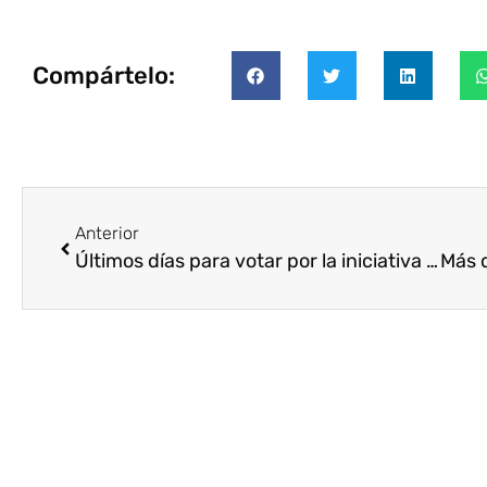
Compártelo:
Anterior
Últimos días para votar por la iniciativa de cocinas eficientes que Fundación CODESPA desarrolla en Vietnam