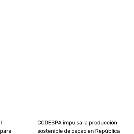
l
CODESPA impulsa la producción
 para
sostenible de cacao en República