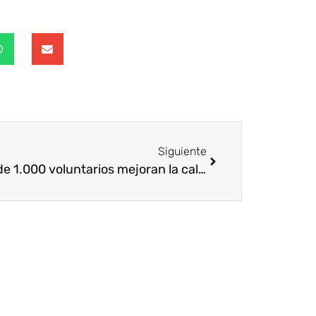
Siguiente
Más de 1.000 voluntarios mejoran la calidad de vida de 12.000 personas en la VII Edición del Día Solidario de las Empresas