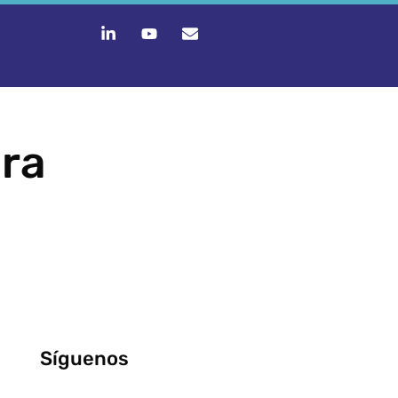
ara
Síguenos