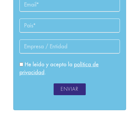
He leído y acepto la
política de
privacidad
.
ENVIAR