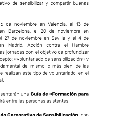
etivo de sensibilizar y compartir buenas
 6 de noviembre en Valencia, el 13 de
en Barcelona, el 20 de noviembre en
l 27 de noviembre en Sevilla y el 4 de
en Madrid, Acción contra el Hambre
as jornadas con el objetivo de profundizar
cepto: «voluntariado de sensibilización» y
ndamental del mismo, o más bien, de las
 realizan este tipo de voluntariado, en el
l.
esentarán una
Guía de «Formación para
rá entre las personas asistentes.
do Corporativo de Sensibilización
, con