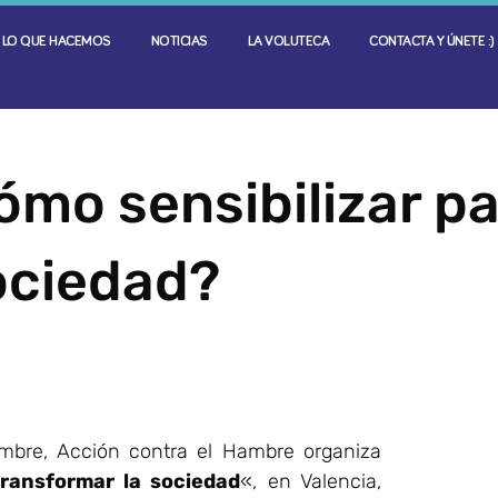
LO QUE HACEMOS
NOTICIAS
LA VOLUTECA
CONTACTA Y ÚNETE :)
ómo sensibilizar p
ociedad?
mbre, Acción contra el Hambre organiza
transformar la sociedad
«, en Valencia,