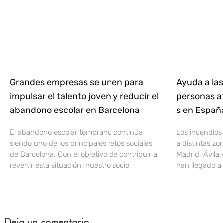
Grandes empresas se unen para
Ayuda a las
impulsar el talento joven y reducir el
personas af
abandono escolar en Barcelona
s en Espa
El abandono escolar temprano continúa
Los incendios
siendo uno de los principales retos sociales
a distintas z
de Barcelona. Con el objetivo de contribuir a
Madrid, Ávila 
revertir esta situación, nuestro socio
han llegado a 
Deja un comentario