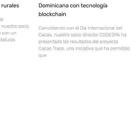
rurales
Dominicana con tecnología
blockchain
de
nuestro socio
Coincidiendo con el Día Internacional del
o con un
Cacao, nuestro socio director CODESPA ha
idaturas
presentado los resultados del proyecto
Cacao Trace, una iniciativa que ha permitido
que