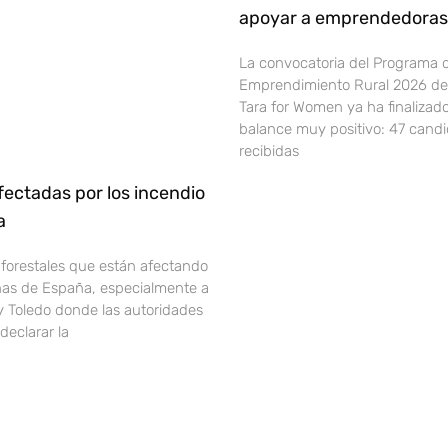
apoyar a emprendedoras 
La convocatoria del Programa 
Emprendimiento Rural 2026 de 
Tara for Women ya ha finalizad
balance muy positivo: 47 cand
recibidas
ectadas por los incendio
ña
 forestales que están afectando
onas de España, especialmente a
y Toledo donde las autoridades
declarar la