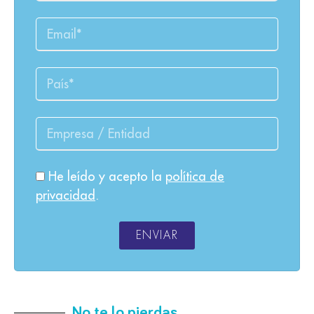
He leído y acepto la
política de
privacidad
.
ENVIAR
No te lo pierdas