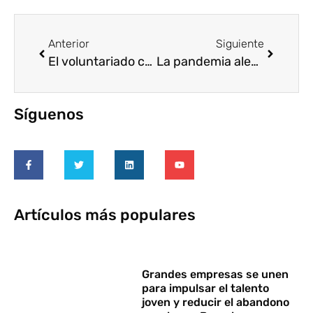
Anterior
Siguiente
El voluntariado corporativo también celebra el 5 de diciembre
La pandemia alentó aún más a los voluntarios de Banco Galicia
Síguenos
Artículos más populares
Grandes empresas se unen
para impulsar el talento
joven y reducir el abandono