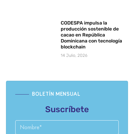
CODESPA impulsa la
producción sostenible de
cacao en República
Dominicana con tecnología
blockchain
14 Julio, 2026
BOLETÍN MENSUAL
Suscríbete