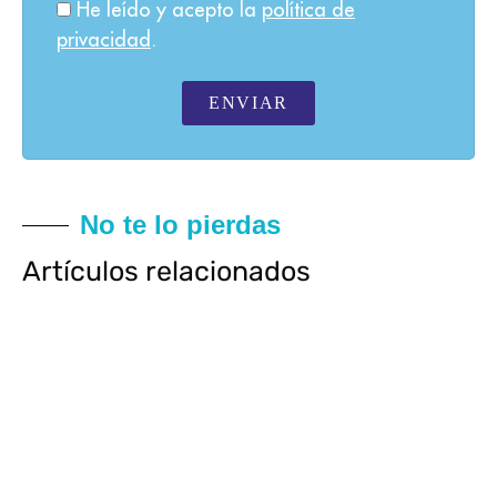
He leído y acepto la
política de
privacidad
.
ENVIAR
No te lo pierdas
Artículos relacionados