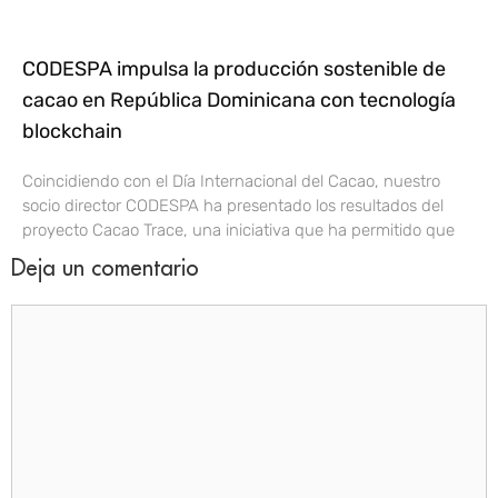
CODESPA impulsa la producción sostenible de
cacao en República Dominicana con tecnología
blockchain
Coincidiendo con el Día Internacional del Cacao, nuestro
socio director CODESPA ha presentado los resultados del
proyecto Cacao Trace, una iniciativa que ha permitido que
Deja un comentario