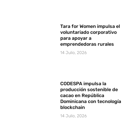
Tara for Women impulsa el
voluntariado corporativo
para apoyar a
emprendedoras rurales
14 Julio, 2026
CODESPA impulsa la
producción sostenible de
cacao en República
Dominicana con tecnología
blockchain
14 Julio, 2026