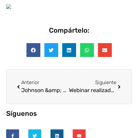
Compártelo:
Anterior
Siguiente
Johnson &amp; Johnson, Banco Santander, Repsol y Miguelañez, entre los galardonados en los III Premios Corresponsables
Webinar realizado en exclusiva para los socios de VOLUNTARE
Síguenos