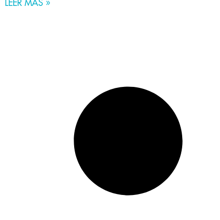
LEER MÁS »