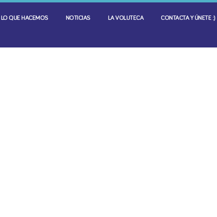
LO QUE HACEMOS
NOTICIAS
LA VOLUTECA
CONTACTA Y ÚNETE :)