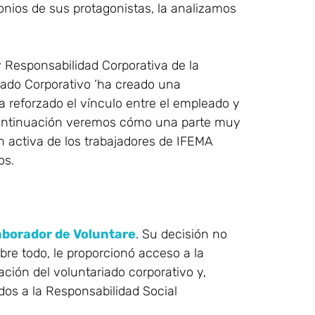
onios de sus protagonistas, la analizamos
y Responsabilidad Corporativa de la
riado Corporativo ‘ha creado una
ha reforzado el vínculo entre el empleado y
A continuación veremos cómo una parte muy
n activa de los trabajadores de IFEMA
os.
aborador de Voluntare
. Su decisión no
bre todo, le proporcionó acceso a la
ación del voluntariado corporativo y,
dos a la Responsabilidad Social