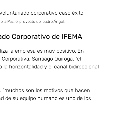
 la Paz, el proyecto del padre Ángel.
iado Corporativo de IFEMA
liza la empresa es muy positivo. En
 Corporativa, Santiago Quiroga, “el
la horizontalidad y el canal bidireccional
o: “muchos son los motivos que hacen
dad de su equipo humano es uno de los