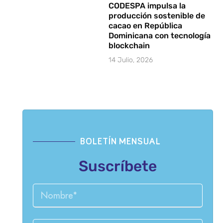
CODESPA impulsa la
producción sostenible de
cacao en República
Dominicana con tecnología
blockchain
14 Julio, 2026
BOLETÍN MENSUAL
Suscríbete