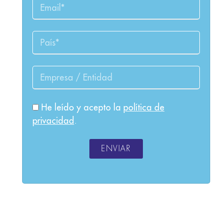
He leído y acepto la
política de
privacidad
.
ENVIAR