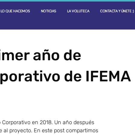
LO QUE HACEMOS
NOTICIAS
LA VOLUTECA
CONTACTA Y ÚNETE :)
rimer año de
rporativo de IFEMA
 Corporativo en 2018. Un año después
e al proyecto. En este post compartimos