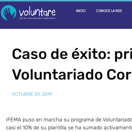
INICIO
CONOCE LA RED
Caso de éxito: p
Voluntariado Co
OCTUBRE 29, 2019
IFEMA puso en marcha su programa de Voluntariado
casi el 10% de su plantilla se ha sumado activament