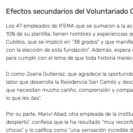
Efectos secundarios del Voluntariado 
Los 47 empleados de IFEMA que se sumaron a la acc
10% de su plantilla, tienen nombres y experiencias
Cubillos, que se implicó en “38 grados” y que manif
con la elección de esta fundación”. Además, espera
para cumplir con el lema de que toda historia merece
O como Joana Gutíerrez, que agradece la oportunidad
labor que desarrolla la Residencia San Camilo y desc
que necesitan mucho cariño, comprensión y compañ
lo que les das”.
Por su parte, Mariví Abad, otra empleada de la instit
despierto”, confiesa que le ha resultado “muy reconfo
chicos” y lo califica como “una sensación increíble d