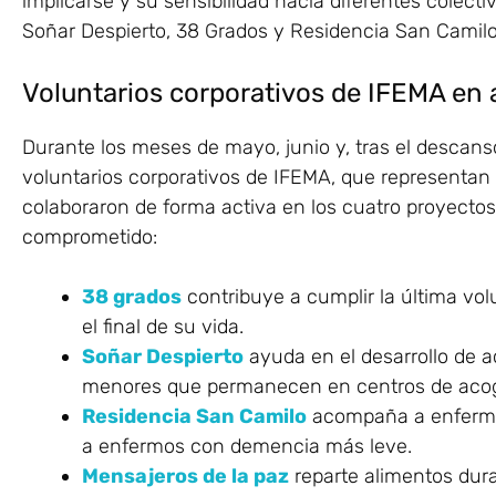
implicarse y su sensibilidad hacia diferentes colecti
Soñar Despierto, 38 Grados y Residencia San Camilo
Voluntarios corporativos de IFEMA en 
Durante los meses de mayo, junio y, tras el descans
voluntarios corporativos de IFEMA, que representan a
colaboraron de forma activa en los cuatro proyectos
comprometido:
38 grados
contribuye a cumplir la última vo
el final de su vida.
Soñar Despierto
ayuda en el desarrollo de a
menores que permanecen en centros de acog
Residencia San Camilo
acompaña a enfermo
a enfermos con demencia más leve.
Mensajeros de la paz
reparte alimentos dura