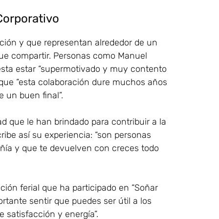
Corporativo
ión y que representan alrededor de un
 que compartir. Personas como Manuel
iesta estar “supermotivado y muy contento
 que “esta colaboración dure muchos años
 un buen final”.
 que le han brindado para contribuir a la
ribe así su experiencia: “son personas
ía y que te devuelven con creces todo
ución ferial que ha participado en “Soñar
rtante sentir que puedes ser útil a los
e satisfacción y energía”.