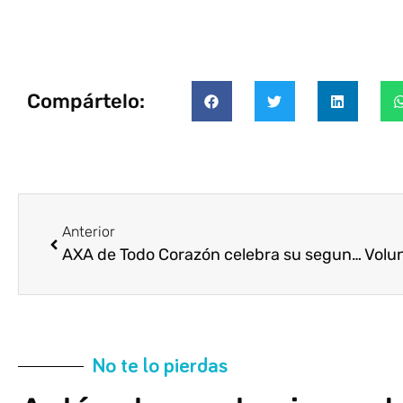
Compártelo:
Anterior
AXA de Todo Corazón celebra su segunda gala solidaria en Barcelona
No te lo pierdas