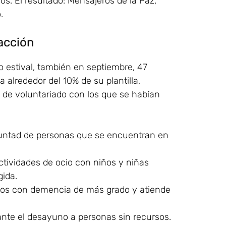
vos. El resultado: Mensajeros de la Paz,
.
acción
o estival, también en septiembre, 47
 alrededor del 10% de su plantilla,
 de voluntariado con los que se habían
luntad de personas que se encuentran en
ctividades de ocio con niños y niñas
ida.
s con demencia de más grado y atiende
nte el desayuno a personas sin recursos.