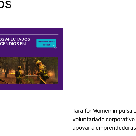
os
Tara for Women impulsa e
voluntariado corporativo
apoyar a emprendedoras 