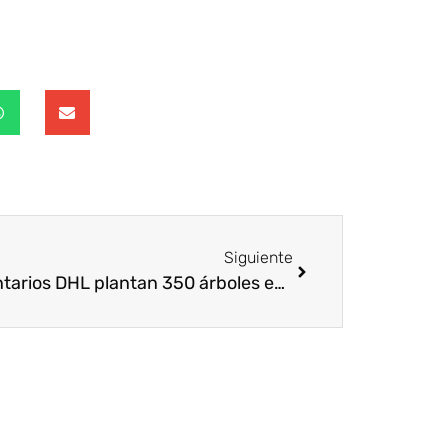
Siguiente
Voluntarios DHL plantan 350 árboles en Madrid con Reforesta