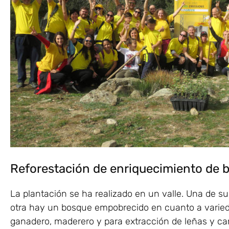
Reforestación de enriquecimiento de b
La plantación se ha realizado en un valle. Una de su
otra hay un bosque empobrecido en cuanto a varied
ganadero, maderero y para extracción de leñas y ca