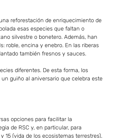
a una reforestación de enriquecimiento de
rbolada esas especies que faltan o
zano silvestre o bonetero. Además, han
: roble, encina y enebro. En las riberas
lantado también fresnos y sauces.
cies diferentes. De esta forma, los
un guiño al aniversario que celebra este
as opciones para facilitar la
gia de RSC y, en particular, para
 y 15 (vida de los ecosistemas terrestres).