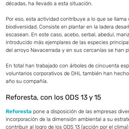
décadas, ha llevado a esta situación.
Por eso, esta actividad contribuye a lo que se llam
biodiversidad. Consiste en plantar en la ladera desa
escasean. En este caso, acebo, serbal, abedul, man
introducido más ejemplares de las especies principals
del arroyo Navacerrada y en sus cercanías se han p
En total han trabajado con árboles de cincuenta espe
voluntarios corporativos de DHL también han hecho 
año su compañía.
Reforesta, con los ODS 13 y 15
Reforesta
pone a disposición de las empresas divers
incorporación de la dimensión ambiental a su estrate
contribuir al logro de los ODS 13 (acción por el clima)