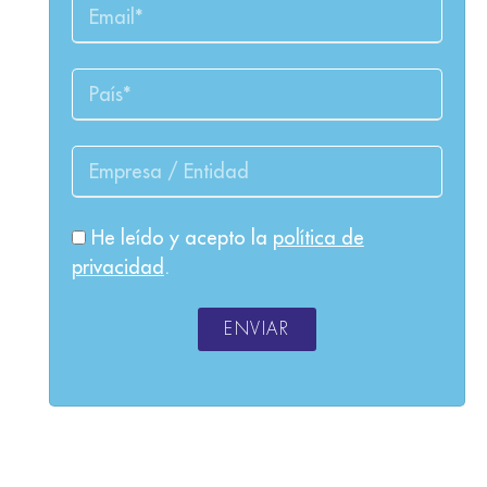
He leído y acepto la
política de
privacidad
.
ENVIAR