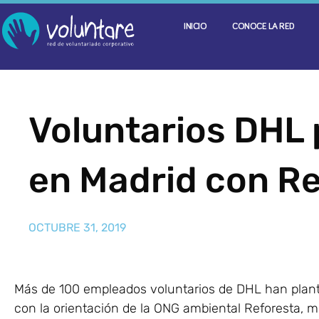
INICIO
CONOCE LA RED
Voluntarios DHL 
en Madrid con R
OCTUBRE 31, 2019
Más de 100 empleados voluntarios de DHL han plant
con la orientación de la ONG ambiental Reforesta, mi