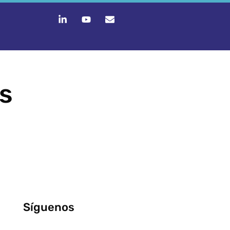
s
Síguenos