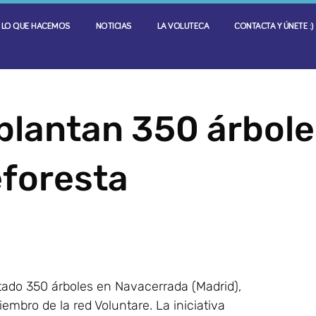
LO QUE HACEMOS
NOTICIAS
LA VOLUTECA
CONTACTA Y ÚNETE :)
plantan 350 árbole
eforesta
ado 350 árboles en Navacerrada (Madrid),
embro de la red Voluntare. La iniciativa