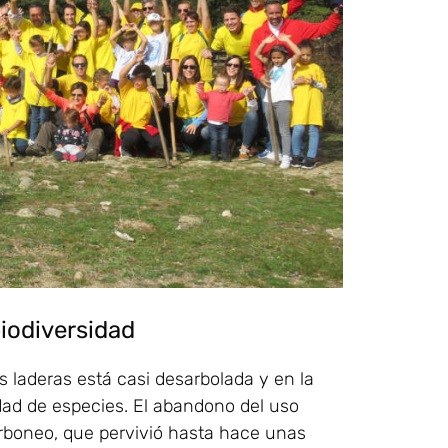
iodiversidad
s laderas está casi desarbolada y en la
ad de especies. El abandono del uso
rboneo, que pervivió hasta hace unas