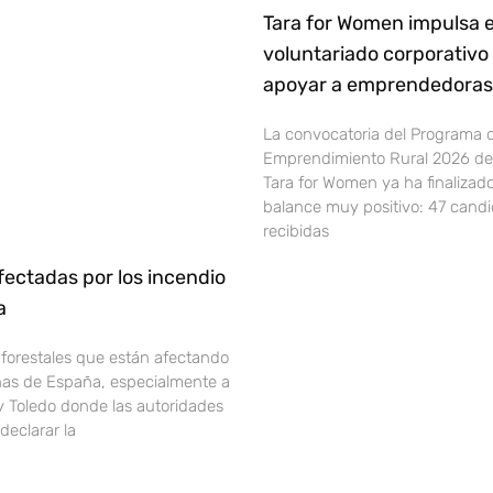
Tara for Women impulsa e
voluntariado corporativo
apoyar a emprendedoras 
La convocatoria del Programa 
Emprendimiento Rural 2026 de 
Tara for Women ya ha finalizad
balance muy positivo: 47 cand
recibidas
ectadas por los incendio
ña
 forestales que están afectando
onas de España, especialmente a
y Toledo donde las autoridades
declarar la