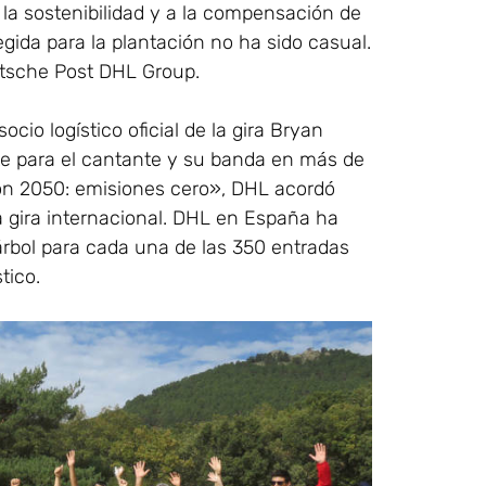
 la sostenibilidad y a la compensación de
gida para la plantación no ha sido casual.
utsche Post DHL Group.
io logístico oficial de la gira Bryan
rte para el cantante y su banda en más de
ión 2050: emisiones cero», DHL acordó
a gira internacional. DHL en España ha
rbol para cada una de las 350 entradas
tico.