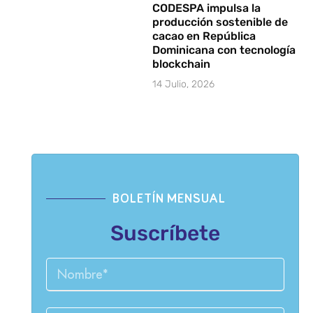
CODESPA impulsa la
producción sostenible de
cacao en República
Dominicana con tecnología
blockchain
14 Julio, 2026
BOLETÍN MENSUAL
Suscríbete