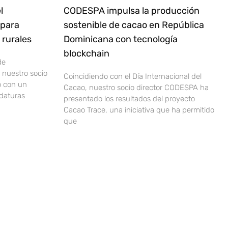
l
CODESPA impulsa la producción
 para
sostenible de cacao en República
rurales
Dominicana con tecnología
blockchain
de
nuestro socio
Coincidiendo con el Día Internacional del
o con un
Cacao, nuestro socio director CODESPA ha
idaturas
presentado los resultados del proyecto
Cacao Trace, una iniciativa que ha permitido
que