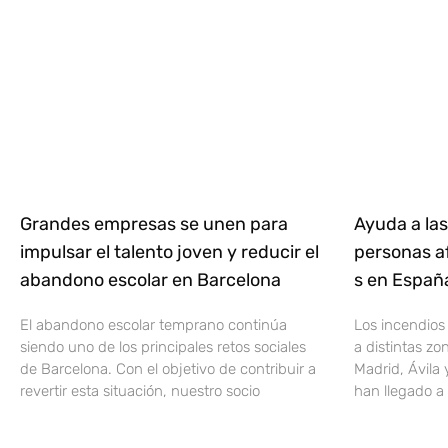
Grandes empresas se unen para
Ayuda a las
impulsar el talento joven y reducir el
personas af
abandono escolar en Barcelona
s en Espa
El abandono escolar temprano continúa
Los incendios
siendo uno de los principales retos sociales
a distintas z
de Barcelona. Con el objetivo de contribuir a
Madrid, Ávila 
revertir esta situación, nuestro socio
han llegado a 