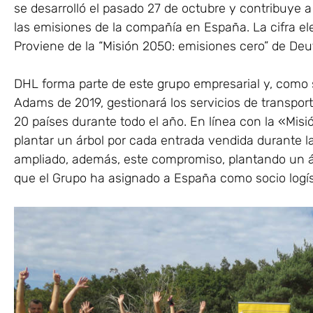
se desarrolló el pasado 27 de octubre y contribuye a
las emisiones de la compañía en España. La cifra ele
Proviene de la “Misión 2050: emisiones cero” de De
DHL forma parte de este grupo empresarial y, como soc
Adams de 2019, gestionará los servicios de transpo
20 países durante todo el año. En línea con la «Mis
plantar un árbol por cada entrada vendida durante l
ampliado, además, este compromiso, plantando un á
que el Grupo ha asignado a España como socio logís