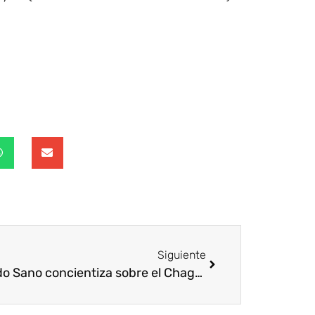
Siguiente
Mundo Sano concientiza sobre el Chagas con un festival en Buenos Aires