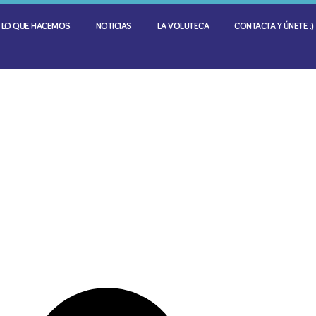
LO QUE HACEMOS
NOTICIAS
LA VOLUTECA
CONTACTA Y ÚNETE :)