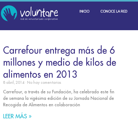
INICIO
CONOCE LA RED
Carrefour entrega más de 6
millones y medio de kilos de
alimentos en 2013
8 abril, 2014
No hay comentarios
Carrefour, a través de su Fundación, ha celebrado este fin
de semana la vigésima edición de su Jornada Nacional de
Recogida de Alimentos en colaboración
LEER MÁS »