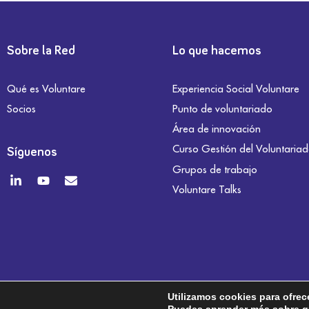
Sobre la Red
Lo que hacemos
Qué es Voluntare
Experiencia Social Voluntare
Socios
Punto de voluntariado
Área de innovación
Curso Gestión del Voluntaria
Síguenos
Grupos de trabajo
Voluntare Talks
Utilizamos cookies para ofrec