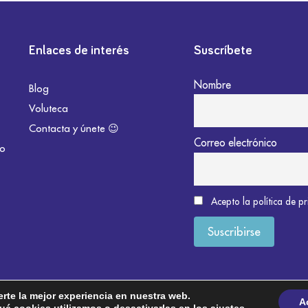
Enlaces de interés
Suscríbete
Nombre
Blog
Voluteca
Contacta y únete 😉
Correo electrónico
do
Acepto la política de p
erte la mejor experiencia en nuestra web.
A