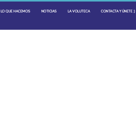
LO QUE HACEMOS
NOTICIAS
LA VOLUTECA
CONTACTA Y ÚNETE :)