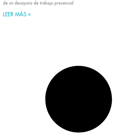
de un desayuno de trabajo presencial
LEER MÁS »