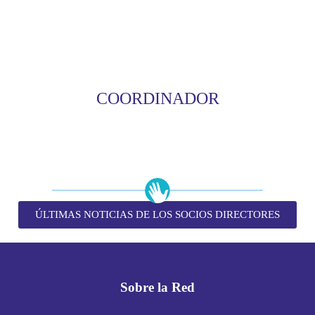
COORDINADOR
ÚLTIMAS NOTICIAS DE LOS SOCIOS DIRECTORES
Sobre la Red