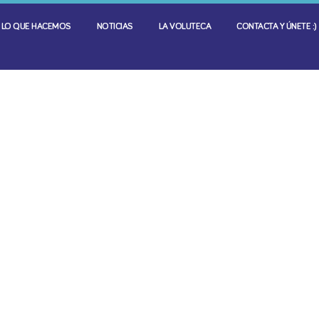
LO QUE HACEMOS
NOTICIAS
LA VOLUTECA
CONTACTA Y ÚNETE :)