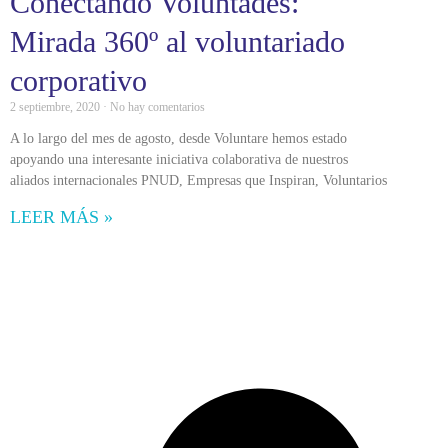
Conectando Voluntades:
Mirada 360º al voluntariado
corporativo
2 septiembre, 2020
No hay comentarios
A lo largo del mes de agosto, desde Voluntare hemos estado
apoyando una interesante iniciativa colaborativa de nuestros
aliados internacionales PNUD, Empresas que Inspiran, Voluntarios
LEER MÁS »