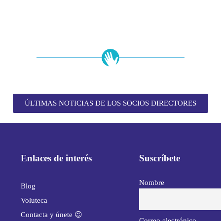
ÚLTIMAS NOTICIAS DE LOS SOCIOS DIRECTORES
Enlaces de interés
Suscríbete
Nombre
Blog
Voluteca
Contacta y únete 😉
Correo electrónico