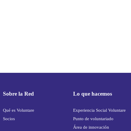
Sobre la Red
Lo que hacemos
Qué es Voluntare
Experiencia Social Voluntare
Socios
Punto de voluntariado
Área de innovación