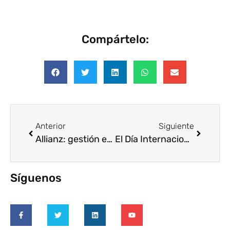
Compártelo:
Anterior
Siguiente
Allianz: gestión excelente del voluntariado corporativo
El Día Internacional del Voluntariado Telefónica más virtual
Síguenos