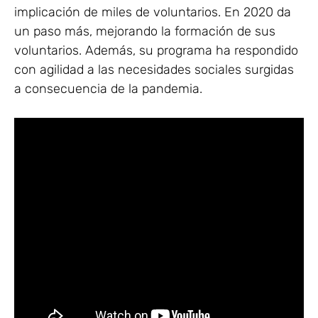
implicación de miles de voluntarios. En 2020 da
un paso más, mejorando la formación de sus
voluntarios. Además, su programa ha respondido
con agilidad a las necesidades sociales surgidas
a consecuencia de la pandemia.