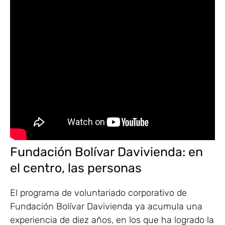
Fundación Bolívar Davivienda: en
el centro, las personas
El programa de voluntariado corporativo de
Fundación Bolívar Davivienda ya acumula una
experiencia de diez años, en los que ha logrado la