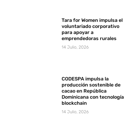
Tara for Women impulsa el
voluntariado corporativo
para apoyar a
emprendedoras rurales
14 Julio, 2026
CODESPA impulsa la
producción sostenible de
cacao en República
Dominicana con tecnología
blockchain
14 Julio, 2026