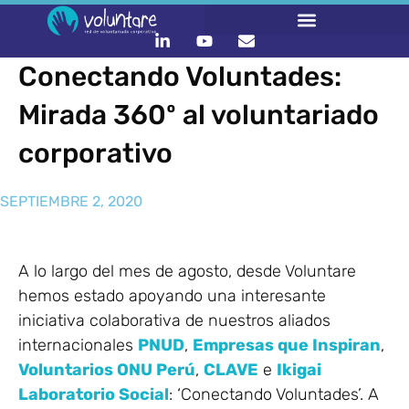
Conectando Voluntades:
Mirada 360º al voluntariado
corporativo
SEPTIEMBRE 2, 2020
A lo largo del mes de agosto, desde Voluntare
hemos estado apoyando una interesante
iniciativa colaborativa de nuestros aliados
internacionales
PNUD
,
Empresas que Inspiran
,
Voluntarios ONU Perú
,
CLAVE
e
Ikigai
Laboratorio Social
: ‘Conectando Voluntades’. A