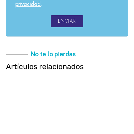
privacidad
.
ENVIAR
No te lo pierdas
Artículos relacionados